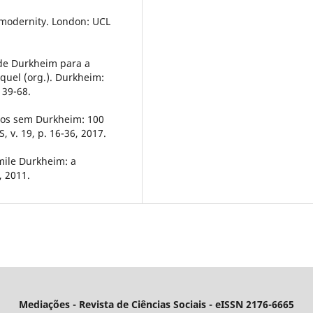
modernity. London: UCL
 de Durkheim para a
aquel (org.). Durkheim:
 39-68.
nos sem Durkheim: 100
 v. 19, p. 16-36, 2017.
mile Durkheim: a
, 2011.
Mediações - Revista de Ciências Sociais - eISSN 2176-6665