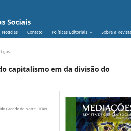
s Sociais
Notícias
Contato
Políticas Editoriais
Sobre a Revist
rtigos
 do capitalismo em da divisão do
 Rio Grande do Norte - IFRN