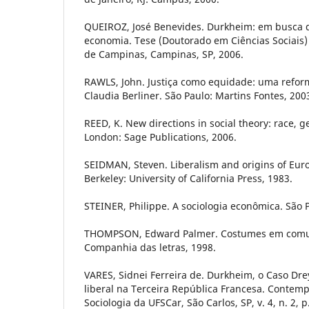
QUEIROZ, José Benevides. Durkheim: em busca d
economia. Tese (Doutorado em Ciências Sociais)
de Campinas, Campinas, SP, 2006.
RAWLS, John. Justiça como equidade: uma refor
Claudia Berliner. São Paulo: Martins Fontes, 200
REED, K. New directions in social theory: race, 
London: Sage Publications, 2006.
SEIDMAN, Steven. Liberalism and origins of Euro
Berkeley: University of California Press, 1983.
STEINER, Philippe. A sociologia econômica. São P
THOMPSON, Edward Palmer. Costumes em comu
Companhia das letras, 1998.
VARES, Sidnei Ferreira de. Durkheim, o Caso Dre
liberal na Terceira República Francesa. Contem
Sociologia da UFSCar, São Carlos, SP, v. 4, n. 2, 