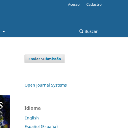
Acesso
Cadastro
a
Buscar
Open Journal Systems
Idioma
English
Español (España)