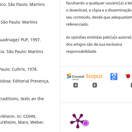
facultando a qualquer usuário(a) a lei
co. São Paulo: Martins
o download, a cópia e a disseminação
seu conteúdo, desde que adequada
 São Paulo: Martins
referenciado.
As opiniões emitidas pelo(a)s autore(
Quadriage/ PUF, 1997.
dos artigos são de sua exclusiva
ia. São Paulo: Martins
responsabilidade.
ulo: Cultrix, 1978.
isboa: Editorial Presença,
0
0
raditions, texts an the
urkheim. In: COHN,
 Durkheim, Marx, Weber.