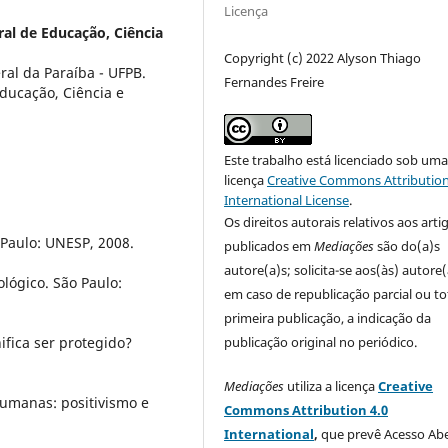
Licença
ral de Educação, Ciência
Copyright (c) 2022 Alyson Thiago
al da Paraíba - UFPB.
Fernandes Freire
Educação, Ciência e
Este trabalho está licenciado sob um
licença
Creative Commons Attribution
International License
.
Os direitos autorais relativos aos arti
Paulo: UNESP, 2008.
publicados em
Mediações
são do(a)s
autore(a)s; solicita-se aos(às) autore(
ógico. São Paulo:
em caso de republicação parcial ou to
primeira publicação, a indicação da
ifica ser protegido?
publicação original no periódico.
Mediações
utiliza a licença
Creative
umanas: positivismo e
Commons Attribution 4.0
International
,
que prevê Acesso Abe