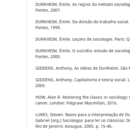
DURKHEIM, Émile. As regras do método sociológi
Fontes, 2007.
DURKHEIM, Émile. Da divisão do trabalho social.
Fontes, 1999.
DURKHEIM, Émile. Leçons de sociologie. Paris: 
DURKHEIM, Émile. O suicídio: estudo de sociolog
Fontes, 2000.
GIDDENS, Anthony. As idéias de Durkheim. São Pa
GIDDENS, Anthony. Capitalismo e teoria social. L
2005.
HOW, Alan R. Restoring the classic in sociology: t
canon. London: Palgrave Macmillan, 2016.
LUKES, Steven. Bases para a interpretação de D
Gabriel (org.) Sociologia: para ler os clássicos:
Rio de Janeiro: Azougue, 2005. p. 15-46.