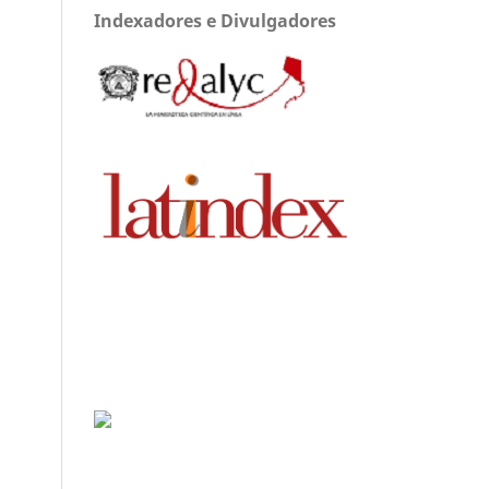
Indexadores e Divulgadores