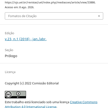
https://ojs.uel.br/revistas/uel/index.php/mediacoes/article/view/33886.
Acesso em: 8 ago. 2026.
Fomatos de Citação
Edição
v.23, n.1 (2018) - jan./abr.
Seção
Prólogo
Licença
Copyright (c) 2022 Comissão Editorial
Este trabalho está licenciado sob uma licença
Creative Commons
Attribution 4.0 International License
.