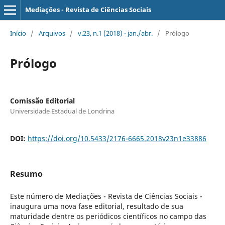
Mediações - Revista de Ciências Sociais
Início
/
Arquivos
/
v.23, n.1 (2018) - jan./abr.
/
Prólogo
Prólogo
Comissão Editorial
Universidade Estadual de Londrina
DOI:
https://doi.org/10.5433/2176-6665.2018v23n1e33886
Resumo
Este número de Mediações - Revista de Ciências Sociais -
inaugura uma nova fase editorial, resultado de sua
maturidade dentre os periódicos científicos no campo das