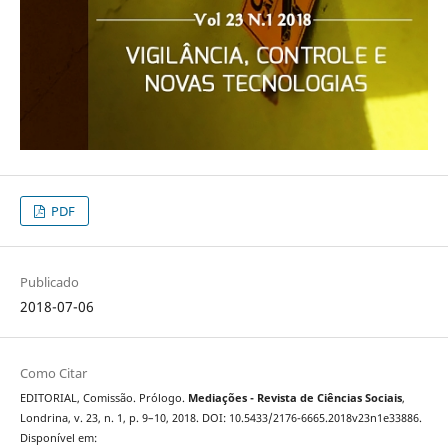
PDF
Publicado
2018-07-06
Como Citar
EDITORIAL, Comissão. Prólogo.
Mediações - Revista de Ciências Sociais
,
Londrina, v. 23, n. 1, p. 9–10, 2018. DOI: 10.5433/2176-6665.2018v23n1e33886.
Disponível em: