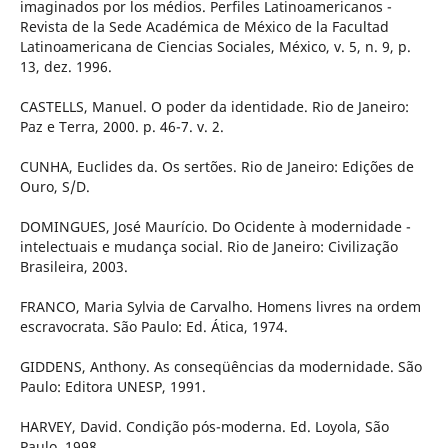
imaginados por los médios. Perfiles Latinoamericanos -
Revista de la Sede Académica de México de la Facultad
Latinoamericana de Ciencias Sociales, México, v. 5, n. 9, p.
13, dez. 1996.
CASTELLS, Manuel. O poder da identidade. Rio de Janeiro:
Paz e Terra, 2000. p. 46-7. v. 2.
CUNHA, Euclides da. Os sertões. Rio de Janeiro: Edições de
Ouro, S/D.
DOMINGUES, José Maurício. Do Ocidente à modernidade -
intelectuais e mudança social. Rio de Janeiro: Civilização
Brasileira, 2003.
FRANCO, Maria Sylvia de Carvalho. Homens livres na ordem
escravocrata. São Paulo: Ed. Ática, 1974.
GIDDENS, Anthony. As conseqüências da modernidade. São
Paulo: Editora UNESP, 1991.
HARVEY, David. Condição pós-moderna. Ed. Loyola, São
Paulo, 1998.