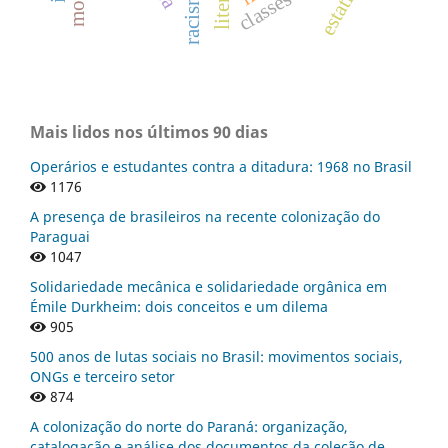
racismo
Mais lidos nos últimos 90 dias
Operários e estudantes contra a ditadura: 1968 no Brasil
1176
A presença de brasileiros na recente colonização do
Paraguai
1047
Solidariedade mecânica e solidariedade orgânica em
Émile Durkheim: dois conceitos e um dilema
905
500 anos de lutas sociais no Brasil: movimentos sociais,
ONGs e terceiro setor
874
A colonização do norte do Paraná: organização,
catalogação e análise dos documentos da coleção de