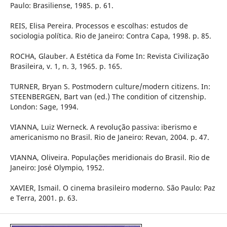
Paulo: Brasiliense, 1985. p. 61.
REIS, Elisa Pereira. Processos e escolhas: estudos de
sociologia política. Rio de Janeiro: Contra Capa, 1998. p. 85.
ROCHA, Glauber. A Estética da Fome In: Revista Civilização
Brasileira, v. 1, n. 3, 1965. p. 165.
TURNER, Bryan S. Postmodern culture/modern citizens. In:
STEENBERGEN, Bart van (ed.) The condition of citzenship.
London: Sage, 1994.
VIANNA, Luiz Werneck. A revolução passiva: iberismo e
americanismo no Brasil. Rio de Janeiro: Revan, 2004. p. 47.
VIANNA, Oliveira. Populações meridionais do Brasil. Rio de
Janeiro: José Olympio, 1952.
XAVIER, Ismail. O cinema brasileiro moderno. São Paulo: Paz
e Terra, 2001. p. 63.