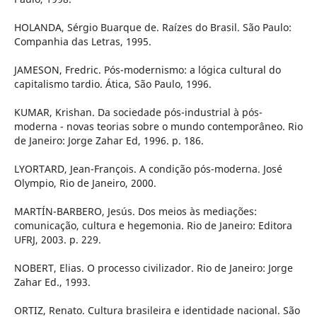
HOLANDA, Sérgio Buarque de. Raízes do Brasil. São Paulo:
Companhia das Letras, 1995.
JAMESON, Fredric. Pós-modernismo: a lógica cultural do
capitalismo tardio. Ática, São Paulo, 1996.
KUMAR, Krishan. Da sociedade pós-industrial à pós-
moderna - novas teorias sobre o mundo contemporâneo. Rio
de Janeiro: Jorge Zahar Ed, 1996. p. 186.
LYORTARD, Jean-François. A condição pós-moderna. José
Olympio, Rio de Janeiro, 2000.
MARTÍN-BARBERO, Jesús. Dos meios às mediações:
comunicação, cultura e hegemonia. Rio de Janeiro: Editora
UFRJ, 2003. p. 229.
NOBERT, Elias. O processo civilizador. Rio de Janeiro: Jorge
Zahar Ed., 1993.
ORTIZ, Renato. Cultura brasileira e identidade nacional. São