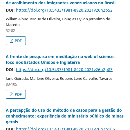
de acolhimento dos imigrantes venezuelanos no Brasil
DOI:
https://doi.org/10.5433/1981-8920.2021v26n2p52
Willam Albuquerque de Oliveira, Douglas Dyllon Jeronimo de
Macedo
52-82
PDF
A frente de pesquisa em meditação na web of science:
foco nos Estados Unidos e Inglaterra
DOI:
https://doi.org/10.5433/1981-8920.2021v26n2p83
Jane Guirado, Marlene Oliveira, Rubens Lene Carvalho Tavares
83-105
PDF
A percepção do uso do método de casos para a gestão do
conhecimento: experiência do ministério público de minas
gerais
DOI:
https://doi.org/10.5433/1981-8920.2021v26n2p106