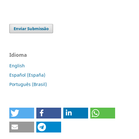
Enviar Submissão
Idioma
English
Español (España)
Português (Brasil)