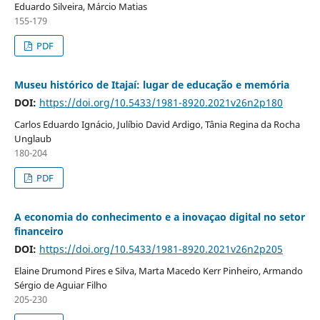
Eduardo Silveira, Márcio Matias
155-179
PDF
Museu histórico de Itajaí: lugar de educação e memória
DOI:
https://doi.org/10.5433/1981-8920.2021v26n2p180
Carlos Eduardo Ignácio, Julíbio David Ardigo, Tânia Regina da Rocha
Unglaub
180-204
PDF
A economia do conhecimento e a inovaçao digital no setor
financeiro
DOI:
https://doi.org/10.5433/1981-8920.2021v26n2p205
Elaine Drumond Pires e Silva, Marta Macedo Kerr Pinheiro, Armando
Sérgio de Aguiar Filho
205-230