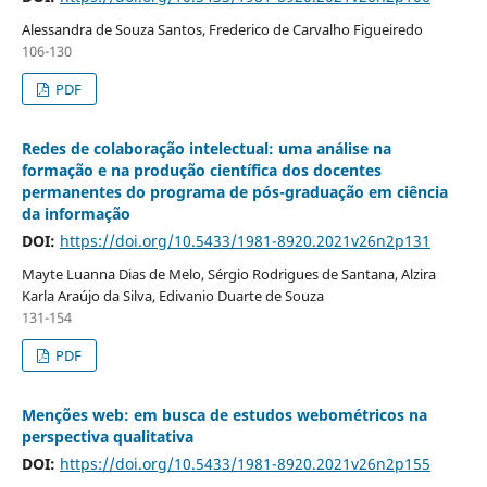
Alessandra de Souza Santos, Frederico de Carvalho Figueiredo
106-130
PDF
Redes de colaboração intelectual: uma análise na
formação e na produção científica dos docentes
permanentes do programa de pós-graduação em ciência
da informação
DOI:
https://doi.org/10.5433/1981-8920.2021v26n2p131
Mayte Luanna Dias de Melo, Sérgio Rodrigues de Santana, Alzira
Karla Araújo da Silva, Edivanio Duarte de Souza
131-154
PDF
Menções web: em busca de estudos webométricos na
perspectiva qualitativa
DOI:
https://doi.org/10.5433/1981-8920.2021v26n2p155