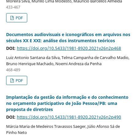
Moreira Silva, Murillo Lima Modesto, Mauricio Barcellos Almeida
433-467
PDF
Documentos audiovisuais e iconográficos em arquivos nos
séculos XX E XXI: análise dos instrumentos teóricos
DOI:
https://doi.org/10.5433/1981-8920.2021v26n2p468
Luiz Antonio Santana da Silva, Telma Campanha de Carvalho Madio,
Bruno Henrique Machado, Noemi Andreza da Penha
468-489
PDF
Implantação da gestão da informação e do conhecimento
no orçamento participativo de João Pessoa/PB: uma
proposta de diretrizes
DOI:
https://doi.org/10.5433/1981-8920.2021v26n2p490
Márcia Maria de Medeiros Travassos Saeger, Júlio Afonso Sá de
Pinho Neto