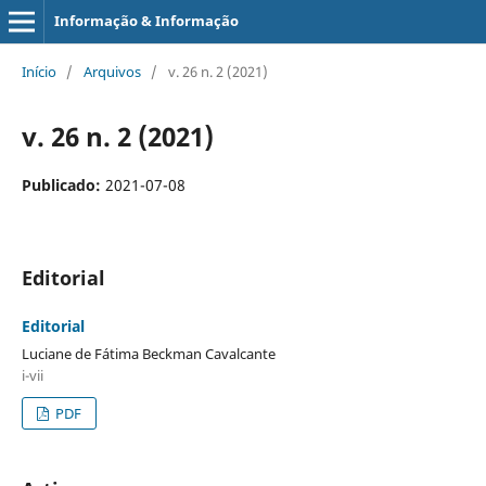
Informação & Informação
Início
/
Arquivos
/
v. 26 n. 2 (2021)
v. 26 n. 2 (2021)
Publicado:
2021-07-08
Editorial
Editorial
Luciane de Fátima Beckman Cavalcante
i-vii
PDF