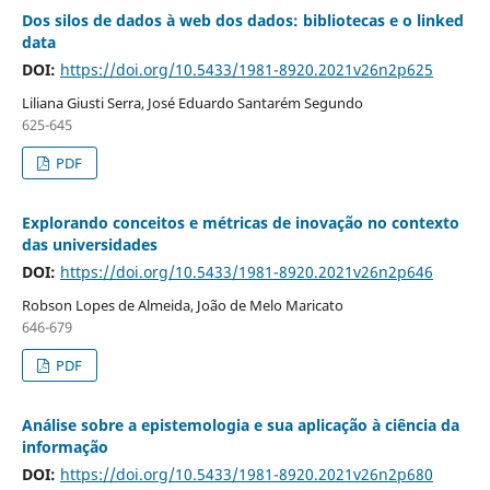
Dos silos de dados à web dos dados: bibliotecas e o linked
data
DOI:
https://doi.org/10.5433/1981-8920.2021v26n2p625
Liliana Giusti Serra, José Eduardo Santarém Segundo
625-645
PDF
Explorando conceitos e métricas de inovação no contexto
das universidades
DOI:
https://doi.org/10.5433/1981-8920.2021v26n2p646
Robson Lopes de Almeida, João de Melo Maricato
646-679
PDF
Análise sobre a epistemologia e sua aplicação à ciência da
informação
DOI:
https://doi.org/10.5433/1981-8920.2021v26n2p680