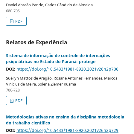
Daniel Abraão Pando, Carlos Cândido de Almeida
680-705
PDF
Relatos de Experiência
Sistema de informação de controle de internações
psiquiátricas no Estado do Paraná: protege
DOI:
https://doi.org/10.5433/1981-8920.2021v26n2p706
Suéllyn Mattos de Aragão, Rosane Antunes Fernandes, Marcos
Vinicius de Meira, Solena Ziemer Kusma
706-728
PDF
Metodologias ativas no ensino da disciplina metodologia
do trabalho científico
DOI:
https://doi.org/10.5433/1981-8920.2021v26n2p729