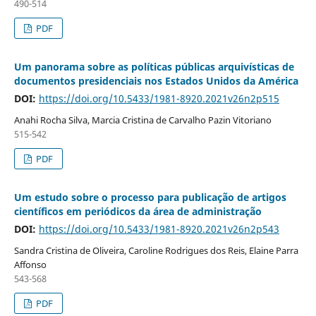
490-514
PDF
Um panorama sobre as políticas públicas arquivísticas de
documentos presidenciais nos Estados Unidos da América
DOI:
https://doi.org/10.5433/1981-8920.2021v26n2p515
Anahi Rocha Silva, Marcia Cristina de Carvalho Pazin Vitoriano
515-542
PDF
Um estudo sobre o processo para publicação de artigos
científicos em periódicos da área de administração
DOI:
https://doi.org/10.5433/1981-8920.2021v26n2p543
Sandra Cristina de Oliveira, Caroline Rodrigues dos Reis, Elaine Parra
Affonso
543-568
PDF