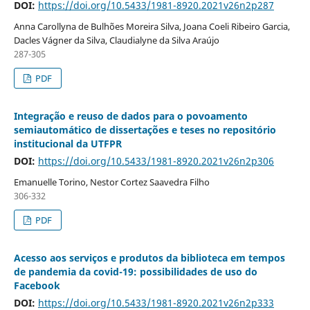
DOI:
https://doi.org/10.5433/1981-8920.2021v26n2p287
Anna Carollyna de Bulhões Moreira Silva, Joana Coeli Ribeiro Garcia,
Dacles Vágner da Silva, Claudialyne da Silva Araújo
287-305
PDF
Integração e reuso de dados para o povoamento
semiautomático de dissertações e teses no repositório
institucional da UTFPR
DOI:
https://doi.org/10.5433/1981-8920.2021v26n2p306
Emanuelle Torino, Nestor Cortez Saavedra Filho
306-332
PDF
Acesso aos serviços e produtos da biblioteca em tempos
de pandemia da covid-19: possibilidades de uso do
Facebook
DOI:
https://doi.org/10.5433/1981-8920.2021v26n2p333