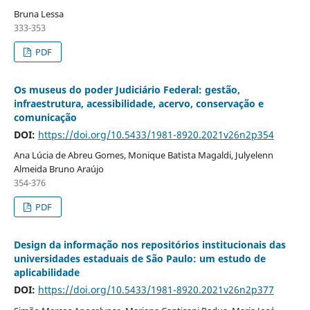
Bruna Lessa
333-353
PDF
Os museus do poder Judiciário Federal: gestão,
infraestrutura, acessibilidade, acervo, conservação e
comunicação
DOI:
https://doi.org/10.5433/1981-8920.2021v26n2p354
Ana Lúcia de Abreu Gomes, Monique Batista Magaldi, Julyelenn
Almeida Bruno Araújo
354-376
PDF
Design da informação nos repositórios institucionais das
universidades estaduais de São Paulo: um estudo de
aplicabilidade
DOI:
https://doi.org/10.5433/1981-8920.2021v26n2p377