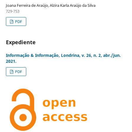
Joana Ferreira de Araújo, Alzira Karla Araújo da Silva
729-753
PDF
Expediente
Informação & Informação, Londrina, v. 26, n. 2, abr./jun.
2021.
PDF