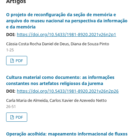
Artigos
O projeto de reconfiguração da seção de memória e
arquivo do museu nacional na perspectiva da informação
e da memória
DOI:
https://doi.org/10.5433/1981-8920.2021v26n2p1
Cássia Costa Rocha Daniel de Deus, Diana de Souza Pinto
1-25
PDF
Cultura material como documento: as informações
constantes nos artefatos religiosos da jurema
DOI:
https://doi.org/10.5433/1981-8920.2021v26n2p26
Carla Maria de Almeida, Carlos Xavier de Azevedo Netto
26-51
PDF
Operação acolhida: mapeamento informacional de fluxos