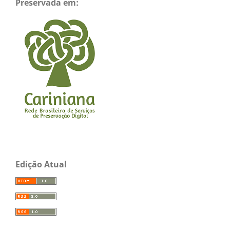
Preservada em:
Edição Atual