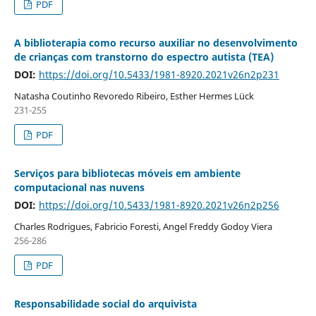
PDF
A biblioterapia como recurso auxiliar no desenvolvimento
de crianças com transtorno do espectro autista (TEA)
DOI:
https://doi.org/10.5433/1981-8920.2021v26n2p231
Natasha Coutinho Revoredo Ribeiro, Esther Hermes Lück
231-255
PDF
Serviços para bibliotecas móveis em ambiente
computacional nas nuvens
DOI:
https://doi.org/10.5433/1981-8920.2021v26n2p256
Charles Rodrigues, Fabricio Foresti, Angel Freddy Godoy Viera
256-286
PDF
Responsabilidade social do arquivista