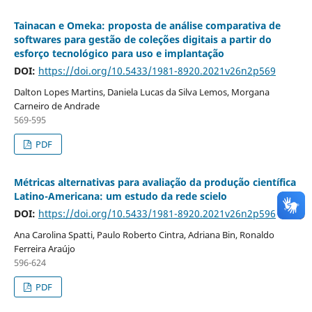
Tainacan e Omeka: proposta de análise comparativa de
softwares para gestão de coleções digitais a partir do
esforço tecnológico para uso e implantação
DOI:
https://doi.org/10.5433/1981-8920.2021v26n2p569
Dalton Lopes Martins, Daniela Lucas da Silva Lemos, Morgana
Carneiro de Andrade
569-595
PDF
Métricas alternativas para avaliação da produção científica
Latino-Americana: um estudo da rede scielo
DOI:
https://doi.org/10.5433/1981-8920.2021v26n2p596
Ana Carolina Spatti, Paulo Roberto Cintra, Adriana Bin, Ronaldo
Ferreira Araújo
596-624
PDF