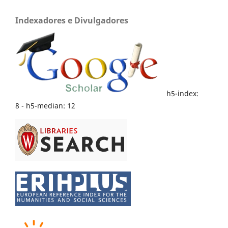
Indexadores e Divulgadores
h5-index:
8 - h5-median: 12