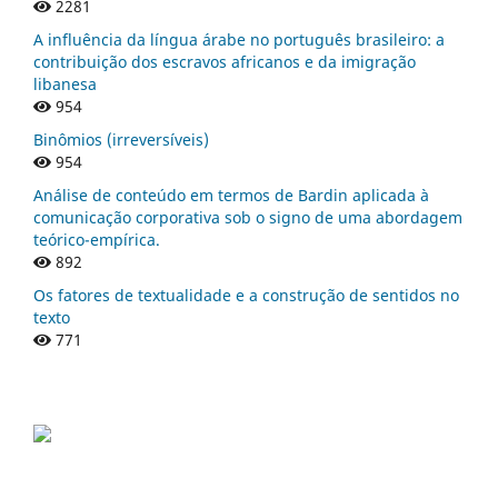
2281
A influência da língua árabe no português brasileiro: a
contribuição dos escravos africanos e da imigração
libanesa
954
Binômios (irreversíveis)
954
Análise de conteúdo em termos de Bardin aplicada à
comunicação corporativa sob o signo de uma abordagem
teórico-empírica.
892
Os fatores de textualidade e a construção de sentidos no
texto
771