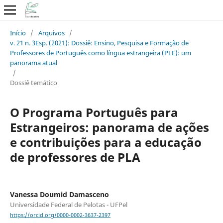
Início
/
Arquivos
/
v. 21 n. 3Esp. (2021): Dossiê: Ensino, Pesquisa e Formação de
Professores de Português como língua estrangeira (PLE): um
panorama atual
/
Dossiê temático
O Programa Português para
Estrangeiros: panorama de ações
e contribuições para a educação
de professores de PLA
Vanessa Doumid Damasceno
Universidade Federal de Pelotas - UFPel
https://orcid.org/0000-0002-3637-2397