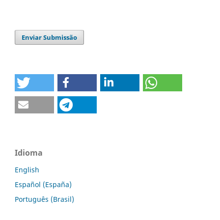
Enviar Submissão
Idioma
English
Español (España)
Português (Brasil)