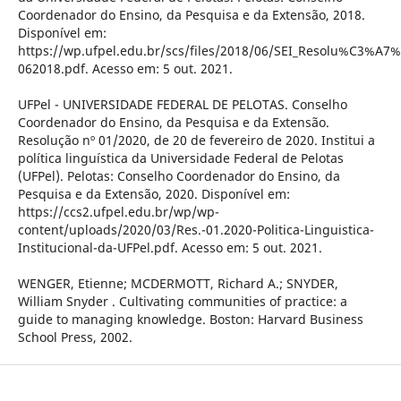
Coordenador do Ensino, da Pesquisa e da Extensão, 2018.
Disponível em:
https://wp.ufpel.edu.br/scs/files/2018/06/SEI_Resolu%C3%A7
062018.pdf. Acesso em: 5 out. 2021.
UFPel - UNIVERSIDADE FEDERAL DE PELOTAS. Conselho
Coordenador do Ensino, da Pesquisa e da Extensão.
Resolução nº 01/2020, de 20 de fevereiro de 2020. Institui a
política linguística da Universidade Federal de Pelotas
(UFPel). Pelotas: Conselho Coordenador do Ensino, da
Pesquisa e da Extensão, 2020. Disponível em:
https://ccs2.ufpel.edu.br/wp/wp-
content/uploads/2020/03/Res.-01.2020-Politica-Linguistica-
Institucional-da-UFPel.pdf. Acesso em: 5 out. 2021.
WENGER, Etienne; MCDERMOTT, Richard A.; SNYDER,
William Snyder . Cultivating communities of practice: a
guide to managing knowledge. Boston: Harvard Business
School Press, 2002.