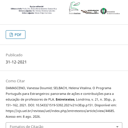
PDF
Publicado
31-12-2021
Como Citar
DAMASCENO, Vanessa Doumid; SELBACH, Helena Vitalina. O Programa
Português para Estrangeiros: panorama de ações e contribuições para a
educação de professores de PLA.
Entretextos
, Londrina, v. 21, n. 3Esp., p.
151–162, 2021. DOI: 10.5433/1519-5392.2021v21n3Esp.p151. Disponível em:
https://ojs.uel.br/revistas/uel/index.php/entretextos/article/view/44685.
Acesso em: 8 ago. 2026.
Fomatos de Citação