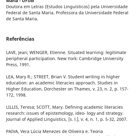
Maria - UFSM
Doutora em Letras (Estudos Linguísticos) pela Universidade
Federal de Santa Maria. Professora da Universidade Federal
de Santa Maria.
Referências
LAVE, Jean; WENGER, Etienne. Situated learning: legitimate
peripheral participation. New York: Cambridge University
Press, 1991.
LEA, Mary R.; STREET, Brian V. Student writing in higher
education: an academic literacies approach. Studies in
Higher Education, Dorchester on Thames, v. 23, n. 2, p. 157-
172, 1998.
LILLIS, Teresa; SCOTT, Mary. Defining academic literacies
research: issues of epistemology, ideo- logy and strategy.
Journal of Applied Linguistics, [s. l.], v. 4, n. 1, p. 5-32, 2007.
PAIVA, Vera Lúcia Menezes de Oliveira e. Teoria