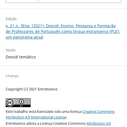
Edição
v. 21 n. 3Esp. (2021): Dossiê: Ensino, Pesquisa e Formação
de Professores de Português como língua estrangeira (PLE):
um panorama atual
Seção
Dossiê temático
Licença
Copyright (c) 2021 Entretextos
Este trabalho está licenciado sob uma licença
Creative Commons
Attribution 4.0 International License
.
Entretextos adota a Licença Creative Commons
Attribution 4.0