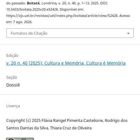
do passado.
Boitatá
, Londrina, v. 20, n. 40, p. 1–13, 2025. DOI:
10.5433/boitata.2025v20.e52428. Disponível em:
https://ojs.uel.br/revistas/uel/index.php/boitata/article/view/52428. Acesso
em: 7 ago. 2026.
Fomatos de Citação
Edição
v. 20 n. 40 (2025): Cultura e Memória, Cultura é Memória
Seção
Dossiê
Licença
Copyright (c) 2025 Flávia Rangel Pimenta Castelione, Rodrigo dos
Santos Dantas da Silva, Thiara Cruz de Oliveira