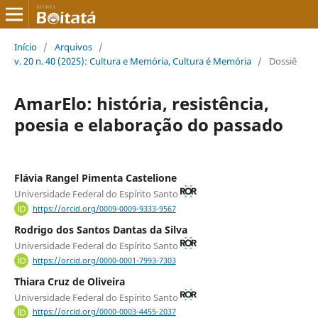
Início
/
Arquivos
/
v. 20 n. 40 (2025): Cultura e Memória, Cultura é Memória
/
Dossiê
AmarElo: história, resistência,
poesia e elaboração do passado
Flávia Rangel Pimenta Castelione
Universidade Federal do Espírito Santo
https://orcid.org/0009-0009-9333-9567
Rodrigo dos Santos Dantas da Silva
Universidade Federal do Espírito Santo
https://orcid.org/0000-0001-7993-7303
Thiara Cruz de Oliveira
Universidade Federal do Espírito Santo
https://orcid.org/0000-0003-4455-2037