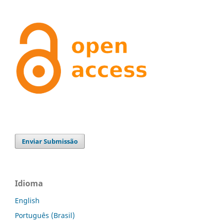
Enviar Submissão
Idioma
English
Português (Brasil)