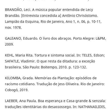
BRANDÃO, Leci. A música popular entendida de Lecy
Brandão. [Entrevista concedida a] Antônio Chrisóstomo.
Lampião da Esquina, Rio de Janeiro, Ano 1, n. 06, p. 10-11,
nov. 1978.
GALEANO, Eduardo. O livro dos abraços. Porto Alegre: L&PM,
2009.
KEHL, Maria Rita. Tortura e sintoma social. In: TELES, Edson;
SAFATLE, Vladimir. O que resta da ditadura: a exceção
brasileira. São Paulo: Boitempo, 2010. p. 123-132.
KILOMBA, Grada. Memórias da Plantação: episódios de
racismo cotidiano. Tradução de Jess Oliveira. Rio de Janeiro:
Cobogó, 2019.
LAEBER, Ana Paula. Boa esperança e Casa-grande & senzala:
traduções identitárias do desassossego. In: NATHANAILIDIS,