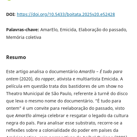
DOI:
https://doi.org/10.5433/boitata.2025v20.e52428
Palavras-chave:
AmarElo, Emicida, Elaboração do passado,
Memória coletiva
Resumo
Este artigo analisa o documentário
AmarElo – É tudo para
ontem
(2020), do
rapper
, ativista e multiartista Emicida. A
película em questão trata dos bastidores de um show no
Theatro Municipal de São Paulo, referente à turnê do disco
que leva o mesmo nome do documentário. “É tudo para
ontem” é um convite para reelaboração do passado, visto
que
AmarElo
almeja celebrar e resgatar o legado da cultura
negra do país. Para analisar esse substrato, recorre-se a
reflexões sobre a colonialidade do poder em países da