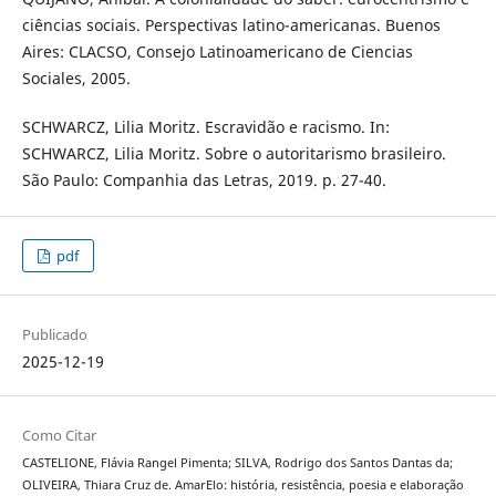
ciências sociais. Perspectivas latino-americanas. Buenos
Aires: CLACSO, Consejo Latinoamericano de Ciencias
Sociales, 2005.
SCHWARCZ, Lilia Moritz. Escravidão e racismo. In:
SCHWARCZ, Lilia Moritz. Sobre o autoritarismo brasileiro.
São Paulo: Companhia das Letras, 2019. p. 27-40.
pdf
Publicado
2025-12-19
Como Citar
CASTELIONE, Flávia Rangel Pimenta; SILVA, Rodrigo dos Santos Dantas da;
OLIVEIRA, Thiara Cruz de. AmarElo: história, resistência, poesia e elaboração