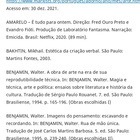
https://www.marxists.org/portugues/adorno/ano/mes/arte.ht
Acesso em: 30 dez. 2021.
AMARELO – É tudo para ontem. Direção: Fred Ouro Preto e
Evandro Fióti. Produção de Laboratório Fantasma. Narração:
Emicida. Brasil: Netflix, 2020. (89 min).
BAKHTIN, Mikhail. Estética da criação verbal. São Paulo:
Martins Fontes, 2003.
BENJAMIN, Walter. A obra de arte na era de sua
reprodutibilidade técnica. In: BENJAMIN, Walter. Magia e
técnica, arte e política: ensaios sobre literatura e história da
cultura. Tradução de Sérgio Paulo Rouanet. 7. ed. São Paulo:
Brasiliense, 1994. p. 165-196. (Obras escolhidas I)
BENJAMIN, Walter. Imagens do pensamento: escavando e
recordando. In: BENJAMIN, Walter. Rua de mão única.
Tradução de José Carlos Martins Barbosa. 5. ed. São Paulo:
Brasiliense, 1995. p. 239-240. (Obras escolhidas II).