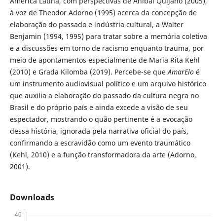
América Latina, com perspectivas de Aníbal Quijano (2005),
à voz de Theodor Adorno (1995) acerca da concepção de
elaboração do passado e indústria cultural, a Walter
Benjamin (1994, 1995) para tratar sobre a memória coletiva
e a discussões em torno de racismo enquanto trauma, por
meio de apontamentos especialmente de Maria Rita Kehl
(2010) e Grada Kilomba (2019). Percebe-se que
AmarElo
é
um instrumento audiovisual político e um arquivo histórico
que auxilia a elaboração do passado da cultura negra no
Brasil e do próprio país e ainda excede a visão de seu
espectador, mostrando o quão pertinente é a evocação
dessa história, ignorada pela narrativa oficial do país,
confirmando a escravidão como um evento traumático
(Kehl, 2010) e a função transformadora da arte (Adorno,
2001).
Downloads