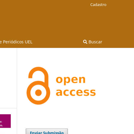
Cadastro
e Periódicos UEL
Buscar
Enviar Submissão