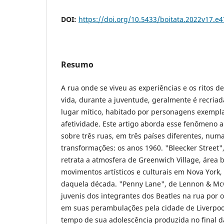
DOI:
https://doi.org/10.5433/boitata.2022v17.e
Resumo
A rua onde se viveu as experiências e os ritos 
vida, durante a juventude, geralmente é recri
lugar mítico, habitado por personagens exempl
afetividade. Este artigo aborda esse fenômeno a
sobre três ruas, em três países diferentes, nu
transformações: os anos 1960. "Bleecker Street"
retrata a atmosfera de Greenwich Village, área
movimentos artísticos e culturais em Nova York
daquela década. "Penny Lane", de Lennon & McC
juvenis dos integrantes dos Beatles na rua po
em suas perambulações pela cidade de Liverpoo
tempo de sua adolescência produzida no final 