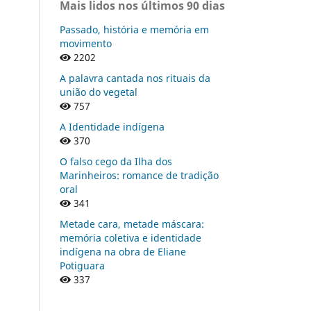
Mais lidos nos últimos 90 dias
Passado, história e memória em
movimento
2202
A palavra cantada nos rituais da
união do vegetal
757
A Identidade indígena
370
O falso cego da Ilha dos
Marinheiros: romance de tradição
oral
341
Metade cara, metade máscara:
memória coletiva e identidade
indígena na obra de Eliane
Potiguara
337