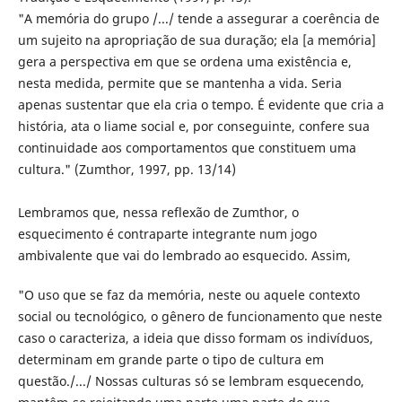
"A memória do grupo /.../ tende a assegurar a coerência de
um sujeito na apropriação de sua duração; ela [a memória]
gera a perspectiva em que se ordena uma existência e,
nesta medida, permite que se mantenha a vida. Seria
apenas sustentar que ela cria o tempo. É evidente que cria a
história, ata o liame social e, por conseguinte, confere sua
continuidade aos comportamentos que constituem uma
cultura." (Zumthor, 1997, pp. 13/14)
Lembramos que, nessa reflexão de Zumthor, o
esquecimento é contraparte integrante num jogo
ambivalente que vai do lembrado ao esquecido. Assim,
"O uso que se faz da memória, neste ou aquele contexto
social ou tecnológico, o gênero de funcionamento que neste
caso o caracteriza, a ideia que disso formam os indivíduos,
determinam em grande parte o tipo de cultura em
questão./.../ Nossas culturas só se lembram esquecendo,