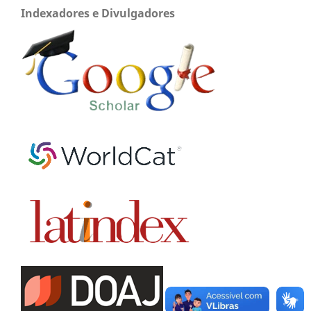
Indexadores e Divulgadores