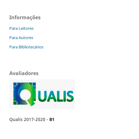
Informações
Para Leitores
Para Autores
Para Bibliotecários
Avaliadores
Qualis 2017-2020 -
B1