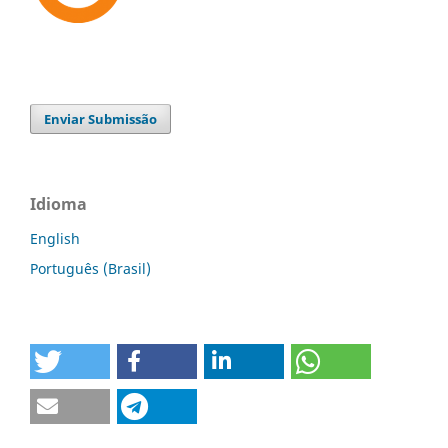
Enviar Submissão
Idioma
English
Português (Brasil)