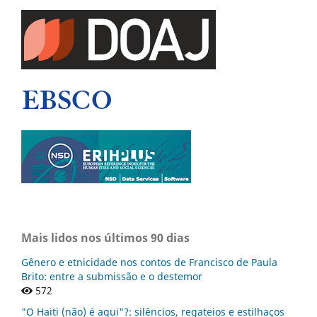
Mais lidos nos últimos 90 dias
Gênero e etnicidade nos contos de Francisco de Paula
Brito: entre a submissão e o destemor
572
"O Haiti (não) é aqui"?: silêncios, regateios e estilhaços