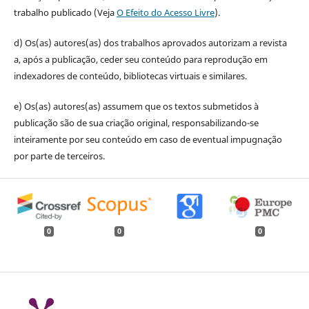
trabalho publicado (Veja
O Efeito do Acesso Livre
).
d) Os(as) autores(as) dos trabalhos aprovados autorizam a revista
a, após a publicação, ceder seu conteúdo para reprodução em
indexadores de conteúdo, bibliotecas virtuais e similares.
e) Os(as) autores(as) assumem que os textos submetidos à
publicação são de sua criação original, responsabilizando-se
inteiramente por seu conteúdo em caso de eventual impugnação
por parte de terceiros.
0
0
0