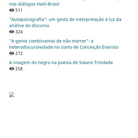
nos diálogos Haiti-Brasil
511
"Autopsicografia": um gesto de interpretação à luz da
análise do discurso
324
"A gente combinamos de não morrer": a
heterodiscursividade no conto de Conceição Evaristo
272
A imagem do negro na poesia de Solano Trindade
258