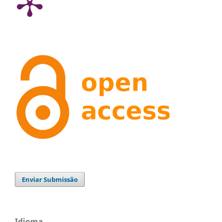
Enviar Submissão
Idioma