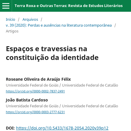
Terra Roxa e Outras Terras: Revista de Estudos Literários
Início
/
Arquivos
/
v. 39 (2020): Perdas e ausências na literatura contemporânea
/
Artigos
Espaços e travessias na
constituição da identidade
Roseane Oliveira de Araújo Félix
Universidade Federal de Goiás / Universidade Federal de Catalão
https://orcid.org/0000-0002-7837-2491
João Batista Cardoso
Universidade Federal de Goiás / Universidade Federal de Catalão
https://orcid.org/0000-0003-2777-6231
DOI:
https://doi.org/10.5433/1678-2054.2020v39p12