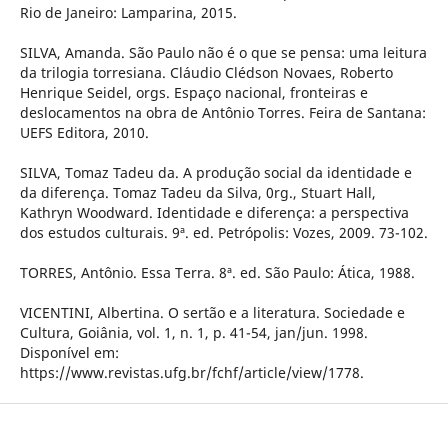
Rio de Janeiro: Lamparina, 2015.
SILVA, Amanda. São Paulo não é o que se pensa: uma leitura
da trilogia torresiana. Cláudio Clédson Novaes, Roberto
Henrique Seidel, orgs. Espaço nacional, fronteiras e
deslocamentos na obra de Antônio Torres. Feira de Santana:
UEFS Editora, 2010.
SILVA, Tomaz Tadeu da. A produção social da identidade e
da diferença. Tomaz Tadeu da Silva, 0rg., Stuart Hall,
Kathryn Woodward. Identidade e diferença: a perspectiva
dos estudos culturais. 9ª. ed. Petrópolis: Vozes, 2009. 73-102.
TORRES, Antônio. Essa Terra. 8ª. ed. São Paulo: Ática, 1988.
VICENTINI, Albertina. O sertão e a literatura. Sociedade e
Cultura, Goiânia, vol. 1, n. 1, p. 41-54, jan/jun. 1998.
Disponível em:
https://www.revistas.ufg.br/fchf/article/view/1778.