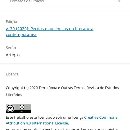
Fomatos de Citação
Edição
v. 39 (2020): Perdas e ausências na literatura
contemporânea
Seção
Artigos
Licença
Copyright (c) 2020 Terra Roxa e Outras Terras: Revista de Estudos
Literários
Este trabalho está licenciado sob uma licença
Creative Commons
Attribution 4.0 International License
.
Autores que publicam nesta revista concordam com os seguintes