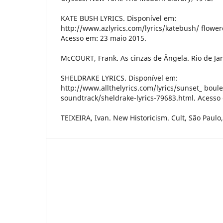
KATE BUSH LYRICS. Disponível em:
http://www.azlyrics.com/lyrics/katebush/ flowe
Acesso em: 23 maio 2015.
McCOURT, Frank. As cinzas de Ângela. Rio de Jan
SHELDRAKE LYRICS. Disponível em:
http://www.allthelyrics.com/lyrics/sunset_ boul
soundtrack/sheldrake-lyrics-79683.html. Acesso
TEIXEIRA, Ivan. New Historicism. Cult, São Paulo,