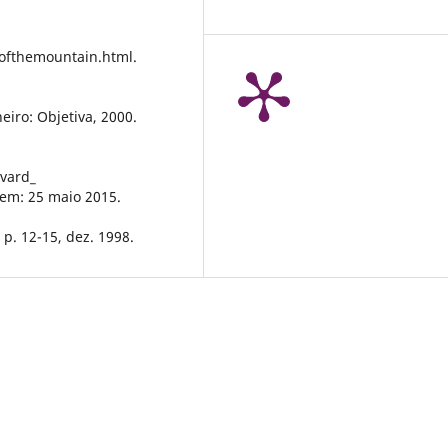
rofthemountain.html.
eiro: Objetiva, 2000.
evard_
 em: 25 maio 2015.
 p. 12-15, dez. 1998.