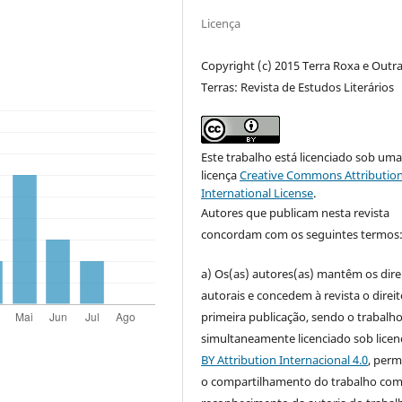
Licença
Copyright (c) 2015 Terra Roxa e Outr
Terras: Revista de Estudos Literários
Este trabalho está licenciado sob um
licença
Creative Commons Attribution
International License
.
Autores que publicam nesta revista
concordam com os seguintes termos
a) Os(as) autores(as) mantêm os dire
autorais e concedem à revista o direi
primeira publicação, sendo o trabalh
simultaneamente licenciado sob lice
BY Attribution Internacional 4.0
, perm
o compartilhamento do trabalho co