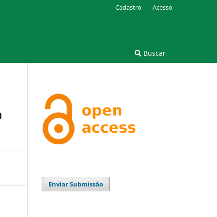
Cadastro
Acesso
Buscar
a
Enviar Submissão