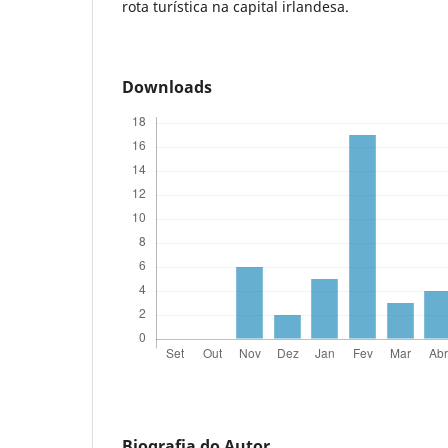
rota turística na capital irlandesa.
Downloads
Biografia do Autor