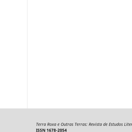
Terra Roxa e Outras Terras: Revista de Estudos Lite
ISSN 1678-2054