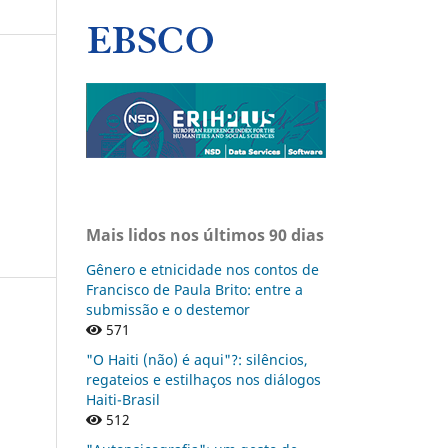
Mais lidos nos últimos 90 dias
Gênero e etnicidade nos contos de
Francisco de Paula Brito: entre a
submissão e o destemor
571
"O Haiti (não) é aqui"?: silêncios,
regateios e estilhaços nos diálogos
Haiti-Brasil
512