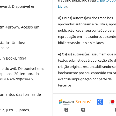
trabalho publicado (Veja
O Efeito do 
evard. Disponível em: .
Livre
).
d) Os(as) autores(as) dos trabalhos
aprovados autorizam a revista a, após
html#Brown. Acesso em:
publicação, ceder seu conteúdo para
reprodução em indexadores de cont
stados Unidos;
bibliotecas virtuais e similares.
color.
e) Os(as) autores(as) assumem que o
in Books, 1994.
textos submetidos à publicação são d
criação original, responsabilizando-se
e do avô. Disponível em:
inteiramente por seu conteúdo em c
impsons--20-temporada-
D8B14326?types=A&.
eventual impugnação por parte de
terceiros.
namentos das formas de
12. JOYCE, James.
0
0