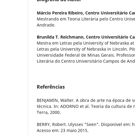
Márcio Pereira Ribeiro,
Centro Universitário C
Mestrando em Teoria Literária pelo Centro Univ
Andrade.
Brunilda T. Reichmann,
Centro Universitário 
Mestra em Letras pela University of Nebraska 
Letras pela University of Nebraska in Lincoln. P
Universidade Federal de Minas Gerais. Professo
Literária do Centro Universitário Campos de An
Referências
BENJAMIN, Walter. A obra de arte na época de s
técnica. In: ADORNO et al. Teoria da cultura de 
Terra, 2000.
BERRY, Robert. Ulysses "Seen". Disponível em: h
Acesso em: 23 maio 2015.