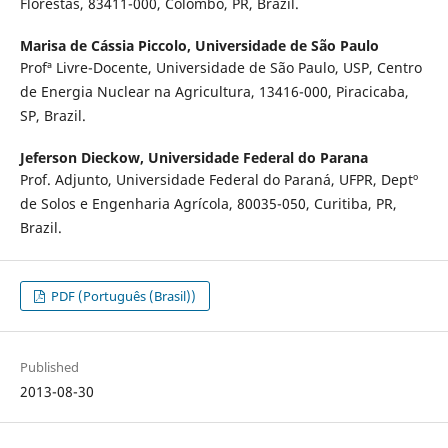
Florestas, 83411-000, Colombo, PR, Brazil.
Marisa de Cássia Piccolo,
Universidade de São Paulo
Profª Livre-Docente, Universidade de São Paulo, USP, Centro
de Energia Nuclear na Agricultura, 13416-000, Piracicaba,
SP, Brazil.
Jeferson Dieckow,
Universidade Federal do Parana
Prof. Adjunto, Universidade Federal do Paraná, UFPR, Deptº
de Solos e Engenharia Agrícola, 80035-050, Curitiba, PR,
Brazil.
PDF (Português (Brasil))
Published
2013-08-30