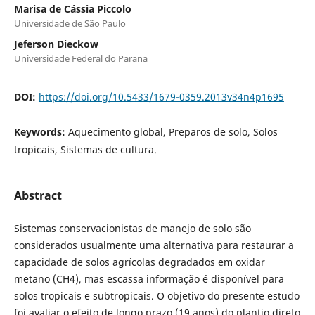
Marisa de Cássia Piccolo
Universidade de São Paulo
Jeferson Dieckow
Universidade Federal do Parana
DOI:
https://doi.org/10.5433/1679-0359.2013v34n4p1695
Keywords:
Aquecimento global, Preparos de solo, Solos
tropicais, Sistemas de cultura.
Abstract
Sistemas conservacionistas de manejo de solo são
considerados usualmente uma alternativa para restaurar a
capacidade de solos agrícolas degradados em oxidar
metano (CH4), mas escassa informação é disponível para
solos tropicais e subtropicais. O objetivo do presente estudo
foi avaliar o efeito de longo prazo (19 anos) do plantio direto