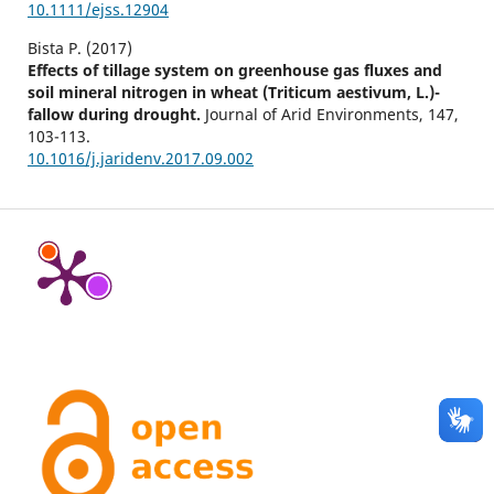
10.1111/ejss.12904
Bista P. (2017)
Effects of tillage system on greenhouse gas fluxes and
soil mineral nitrogen in wheat (Triticum aestivum, L.)-
fallow during drought.
Journal of Arid Environments,
147
,
103-113.
10.1016/j.jaridenv.2017.09.002