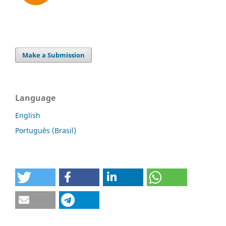
Make a Submission
Language
English
Português (Brasil)