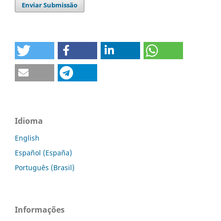
Enviar Submissão
Idioma
English
Español (España)
Português (Brasil)
Informações