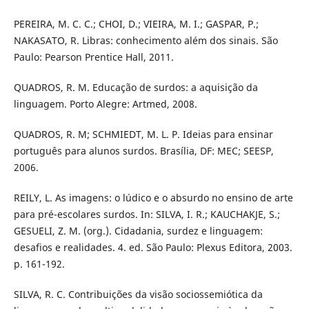
PEREIRA, M. C. C.; CHOI, D.; VIEIRA, M. I.; GASPAR, P.;
NAKASATO, R. Libras: conhecimento além dos sinais. São
Paulo: Pearson Prentice Hall, 2011.
QUADROS, R. M. Educação de surdos: a aquisição da
linguagem. Porto Alegre: Artmed, 2008.
QUADROS, R. M; SCHMIEDT, M. L. P. Ideias para ensinar
português para alunos surdos. Brasília, DF: MEC; SEESP,
2006.
REILY, L. As imagens: o lúdico e o absurdo no ensino de arte
para pré-escolares surdos. In: SILVA, I. R.; KAUCHAKJE, S.;
GESUELI, Z. M. (org.). Cidadania, surdez e linguagem:
desafios e realidades. 4. ed. São Paulo: Plexus Editora, 2003.
p. 161-192.
SILVA, R. C. Contribuições da visão sociossemiótica da