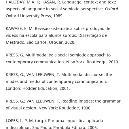
HALLIDAY, M.A. K; HASAN, R. Language, context and text:
aspects of language in social semiotic perspective. Oxford:
Oxford University Press, 1989.
KAWASE, E. M. Revisão sistemática sobre produção de
vídeos na escola para alunos surdos. Dissertação de
Mestrado. São Carlos, UFSCar, 2020.
KRESS, G. Multimodality: a social semiotic approach to
contemporary communication. New York: Routledge, 2010.
KRESS, G.; VAN LEEUWEN, T. Multimodal discourse: the
modes and media of contemporary communjication.
London: Hodder Education, 2001.
KRESS, G.; VAN LEEUWEN, T. Reading images: the grammar
of visual design. New York: Routledge, 1996.
LOPES, L. P. M. (org.). Por uma linguística aplicada
indisciplinar. São Paulo: Parábola Editora, 2006.