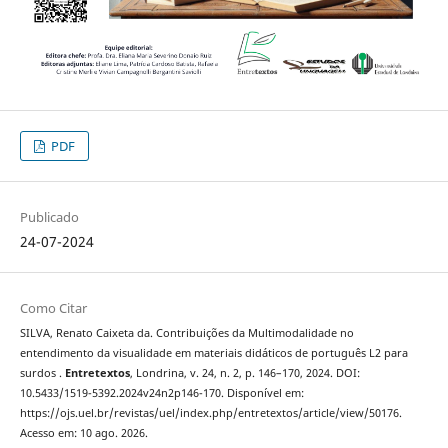
PDF
Publicado
24-07-2024
Como Citar
SILVA, Renato Caixeta da. Contribuições da Multimodalidade no
entendimento da visualidade em materiais didáticos de português L2 para
surdos .
Entretextos
, Londrina, v. 24, n. 2, p. 146–170, 2024. DOI:
10.5433/1519-5392.2024v24n2p146-170. Disponível em:
https://ojs.uel.br/revistas/uel/index.php/entretextos/article/view/50176.
Acesso em: 10 ago. 2026.