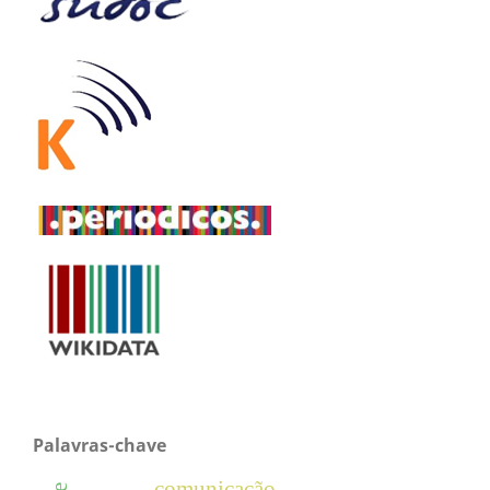
Palavras-chave
comunicação