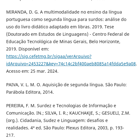
MIRANDA, D. G. A multimodalidade no ensino da língua
portuguesa como segunda língua para surdos: análise do
uso do livro didático adaptado em libras. 2019. Tese
(Doutorado em Estudos de Linguagens) - Centro Federal de
Educação Tecnológica de Minas Gerais, Belo Horizonte,
2019. Disponível em:
https://sig.cefetmg.br/sigaa/verArquivo?
idArquivo=2453227&key=74c14c2bf400aeb8085a14fdda5e9a08
.
Acesso em: 25 mar. 2024.
PAIVA, V. L. M. O. Aquisição de segunda língua. São Paulo:
Parábola Editora, 2014.
PEREIRA, F. M. Surdez e Tecnologias de Informação e
Comunicação. IN.; SILVA, I. R.; KAUCHAKJE, S.; GESUELI, Z.M.
(org.). Cidadania, Sudez e Linguagem: desafios e
realidades. 4ª ed. São Paulo: Plexus Editora, 2003, p. 193-
217.