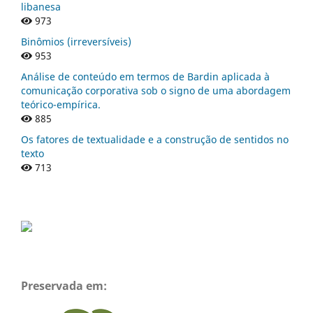
libanesa
973
Binômios (irreversíveis)
953
Análise de conteúdo em termos de Bardin aplicada à
comunicação corporativa sob o signo de uma abordagem
teórico-empírica.
885
Os fatores de textualidade e a construção de sentidos no
texto
713
Preservada em: