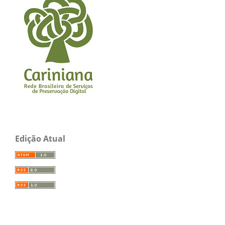
Edição Atual