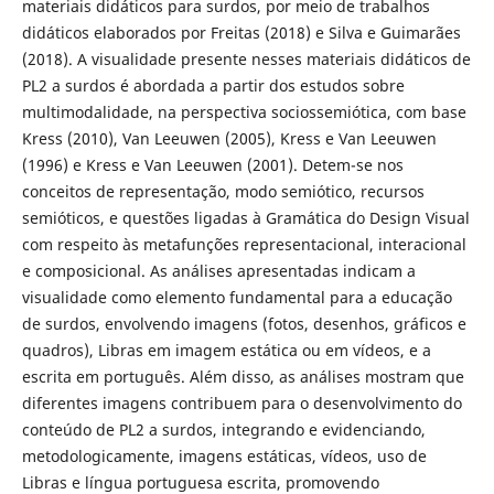
materiais didáticos para surdos, por meio de trabalhos
didáticos elaborados por Freitas (2018) e Silva e Guimarães
(2018). A visualidade presente nesses materiais didáticos de
PL2 a surdos é abordada a partir dos estudos sobre
multimodalidade, na perspectiva sociossemiótica, com base
Kress (2010), Van Leeuwen (2005), Kress e Van Leeuwen
(1996) e Kress e Van Leeuwen (2001). Detem-se nos
conceitos de representação, modo semiótico, recursos
semióticos, e questões ligadas à Gramática do Design Visual
com respeito às metafunções representacional, interacional
e composicional. As análises apresentadas indicam a
visualidade como elemento fundamental para a educação
de surdos, envolvendo imagens (fotos, desenhos, gráficos e
quadros), Libras em imagem estática ou em vídeos, e a
escrita em português. Além disso, as análises mostram que
diferentes imagens contribuem para o desenvolvimento do
conteúdo de PL2 a surdos, integrando e evidenciando,
metodologicamente, imagens estáticas, vídeos, uso de
Libras e língua portuguesa escrita, promovendo