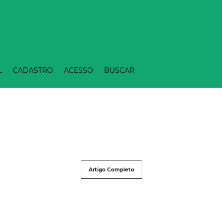
L
CADASTRO
ACESSO
BUSCAR
Artigo Completo