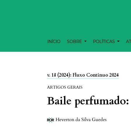
INÍCIO
SOBRE
POLÍTICAS
A
v. 18 (2024): Fluxo Contínuo 2024
ARTIGOS GERAIS
Baile perfumado: 
Heverton da Silva Guedes