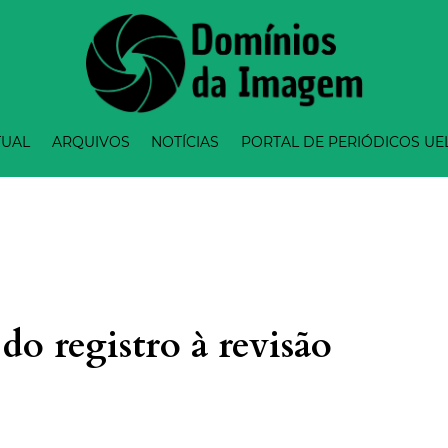
TUAL
ARQUIVOS
NOTÍCIAS
PORTAL DE PERIÓDICOS UE
do registro à revisão