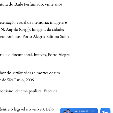
ra do Baile Perfumado: vinte anos
entação visual da memória: imagens e
N, Angela (Org.). Imagens da cidade:
emporâneas. Porto Alegre: Editora Sulina,
e o documental. Intexto, Porto Alegre:
 do sertão: vidas e mortes de um
e de São Paulo, 2006.
diano, cinema paulista. Faces da
re o legível e o visível). Belo