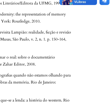
s Literários/Editora da UFMG, 1997.
rnity: the representation of memory
w York: Routledge, 2010.
isita Lampião: realidade, ficção e revisão
usas, São Paulo, v. 2, n. 1. p. 150-164,
r o real: sobre o documentário
e Zahar Editor, 2008.
grafias quando não estamos olhando para
ras da memória. Rio de Janeiro:
-se a lenda: a história do western. Rio