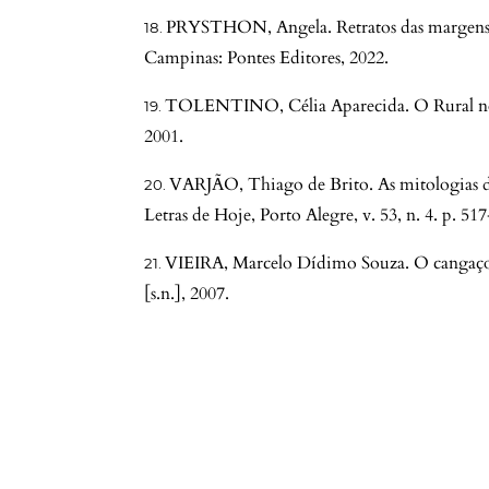
PRYSTHON, Angela. Retratos das margens: 
Campinas: Pontes Editores, 2022.
TOLENTINO, Célia Aparecida. O Rural no 
2001.
VARJÃO, Thiago de Brito. As mitologias do 
Letras de Hoje, Porto Alegre, v. 53, n. 4. p. 51
VIEIRA, Marcelo Dídimo Souza. O cangaço 
[s.n.], 2007.