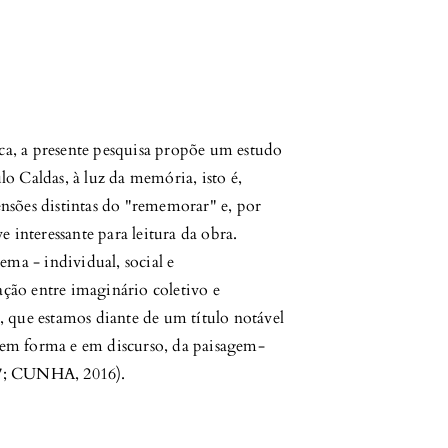
ica, a presente pesquisa propõe um estudo
lo Caldas, à luz da memória, isto é,
sões distintas do "rememorar" e, por
 interessante para leitura da obra.
ma - individual, social e
ação entre imaginário coletivo e
 que estamos diante de um título notável
, em forma e em discurso, da paisagem-
; CUNHA, 2016).