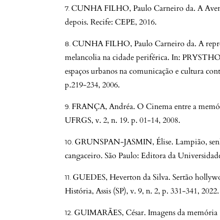
CUNHA FILHO, Paulo Carneiro da. A Aventu
depois. Recife: CEPE, 2016.
CUNHA FILHO, Paulo Carneiro da. A repres
melancolia na cidade periférica. In: PRYSTHO
espaços urbanos na comunicação e cultura cont
p.219-234, 2006.
FRANÇA, Andréa. O Cinema entre a memória 
UFRGS, v. 2, n. 19. p. 01-14, 2008.
GRUNSPAN-JASMIN, Élise. Lampião, senhor
cangaceiro. São Paulo: Editora da Universidad
GUEDES, Heverton da Silva. Sertão hollywoo
História, Assis (SP), v. 9, n. 2, p. 331-341, 2022.
GUIMARÃES, César. Imagens da memória (ent