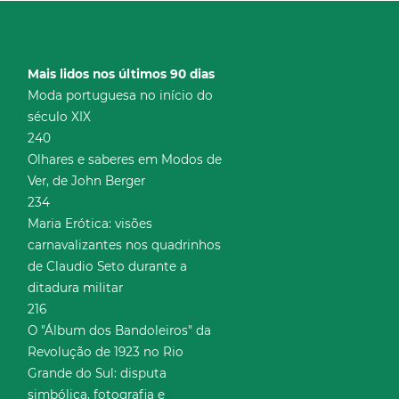
Mais lidos nos últimos 90 dias
Moda portuguesa no início do
século XIX
240
Olhares e saberes em Modos de
Ver, de John Berger
234
Maria Erótica: visões
carnavalizantes nos quadrinhos
de Claudio Seto durante a
ditadura militar
216
O "Álbum dos Bandoleiros" da
Revolução de 1923 no Rio
Grande do Sul: disputa
simbólica, fotografia e