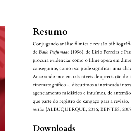
Resumo
Conjugando análise fílmica e revisão bibliográf
de
Baile Perfumado
(1996), de Lírio Ferreira e Pau
procura evidenciar como o filme opera em dimen
conseguinte, como isso pode significar uma chave
Ancorando-nos em três níveis de apreciação do te
cinematográfico -, discutimos a intrincada inter
agenciamento midiático e intuímos, de antemão,
que parte do registro do cangaço para a revisão
sertão (ALBUQUERQUE, 2016; BENTES, 2007
Downloads