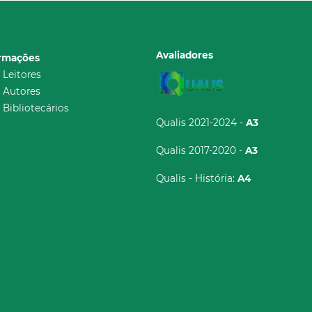
Avaliadores
ormações
 Leitores
 Autores
 Bibliotecários
Qualis 2021-2024 -
A3
Qualis 2017-2020 -
A3
Qualis - História:
A4