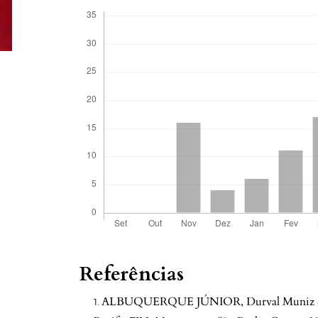
Referências
ALBUQUERQUE JÚNIOR, Durval Muniz de. A 