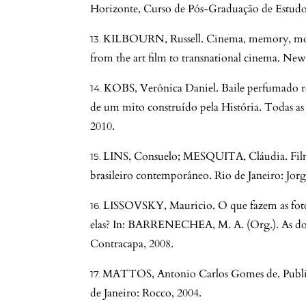
Horizonte, Curso de Pós-Graduação de Estudo
KILBOURN, Russell. Cinema, memory, mode
from the art film to transnational cinema. Ne
KOBS, Verônica Daniel. Baile perfumado rev
de um mito construído pela História. Todas as M
2010.
LINS, Consuelo; MESQUITA, Cláudia. Filma
brasileiro contemporâneo. Rio de Janeiro: Jorg
LISSOVSKY, Mauricio. O que fazem as foto
elas? In: BARRENECHEA, M. A. (Org.). As dob
Contracapa, 2008.
MATTOS, Antonio Carlos Gomes de. Publique
de Janeiro: Rocco, 2004.