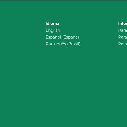
Idioma
Inf
English
Para
Español (España)
Para
Português (Brasil)
Para