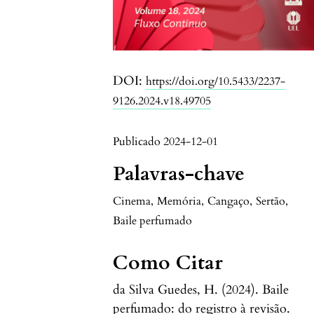
DOI:
https://doi.org/10.5433/2237-
9126.2024.v18.49705
Publicado 2024-12-01
Palavras-chave
Cinema
,
Memória
,
Cangaço
,
Sertão
,
Baile perfumado
Como Citar
da Silva Guedes, H. (2024). Baile
perfumado: do registro à revisão.