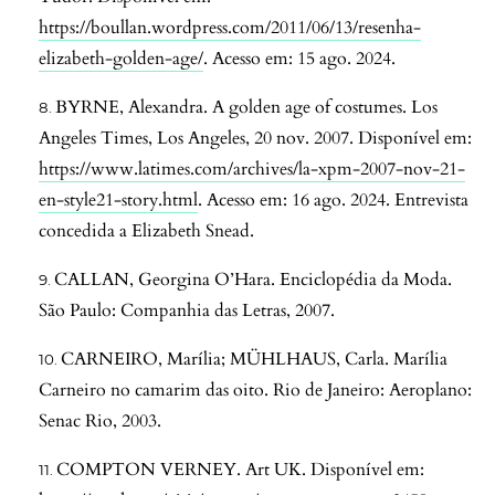
https://boullan.wordpress.com/2011/06/13/resenha-
elizabeth-golden-age/
. Acesso em: 15 ago. 2024.
BYRNE, Alexandra. A golden age of costumes. Los
Angeles Times, Los Angeles, 20 nov. 2007. Disponível em:
https://www.latimes.com/archives/la-xpm-2007-nov-21-
en-style21-story.html
. Acesso em: 16 ago. 2024. Entrevista
concedida a Elizabeth Snead.
CALLAN, Georgina O’Hara. Enciclopédia da Moda.
São Paulo: Companhia das Letras, 2007.
CARNEIRO, Marília; MÜHLHAUS, Carla. Marília
Carneiro no camarim das oito. Rio de Janeiro: Aeroplano:
Senac Rio, 2003.
COMPTON VERNEY. Art UK. Disponível em: