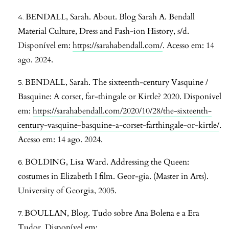
BENDALL, Sarah. About. Blog Sarah A. Bendall
Material Culture, Dress and Fash-ion History, s/d.
Disponível em:
https://sarahabendall.com/
. Acesso em: 14
ago. 2024.
BENDALL, Sarah. The sixteenth-century Vasquine /
Basquine: A corset, far-thingale or Kirtle? 2020. Disponível
em:
https://sarahabendall.com/2020/10/28/the-sixteenth-
century-vasquine-basquine-a-corset-farthingale-or-kirtle/
.
Acesso em: 14 ago. 2024.
BOLDING, Lisa Ward. Addressing the Queen:
costumes in Elizabeth I film. Geor-gia. (Master in Arts).
University of Georgia, 2005.
BOULLAN, Blog. Tudo sobre Ana Bolena e a Era
Tudor. Disponível em: