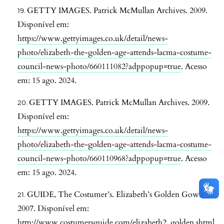
GETTY IMAGES. Patrick McMullan Archives. 2009.
Disponível em:
https://www.gettyimages.co.uk/detail/news-
photo/elizabeth-the-golden-age-attends-lacma-costume-
council-news-photo/660111082?adppopup=true
. Acesso
em: 15 ago. 2024.
GETTY IMAGES. Patrick McMullan Archives. 2009.
Disponível em:
https://www.gettyimages.co.uk/detail/news-
photo/elizabeth-the-golden-age-attends-lacma-costume-
council-news-photo/660110968?adppopup=true
. Acesso
em: 15 ago. 2024.
GUIDE, The Costumer’s. Elizabeth’s Golden Gown.
2007. Disponível em:
http://www.costumersguide.com/elizabeth2_golden.shtml
.