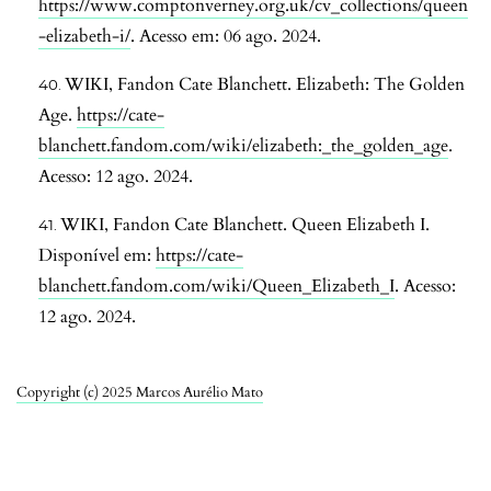
https://www.comptonverney.org.uk/cv_collections/queen
-elizabeth-i/
. Acesso em: 06 ago. 2024.
WIKI, Fandon Cate Blanchett. Elizabeth: The Golden
Age.
https://cate-
blanchett.fandom.com/wiki/elizabeth:_the_golden_age
.
Acesso: 12 ago. 2024.
WIKI, Fandon Cate Blanchett. Queen Elizabeth I.
Disponível em:
https://cate-
blanchett.fandom.com/wiki/Queen_Elizabeth_I
. Acesso:
12 ago. 2024.
Copyright (c) 2025 Marcos Aurélio Mato