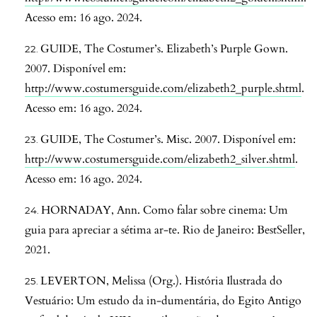
Acesso em: 16 ago. 2024.
GUIDE, The Costumer’s. Elizabeth’s Purple Gown.
2007. Disponível em:
http://www.costumersguide.com/elizabeth2_purple.shtml
.
Acesso em: 16 ago. 2024.
GUIDE, The Costumer’s. Misc. 2007. Disponível em:
http://www.costumersguide.com/elizabeth2_silver.shtml
.
Acesso em: 16 ago. 2024.
HORNADAY, Ann. Como falar sobre cinema: Um
guia para apreciar a sétima ar-te. Rio de Janeiro: BestSeller,
2021.
LEVERTON, Melissa (Org.). História Ilustrada do
Vestuário: Um estudo da in-dumentária, do Egito Antigo