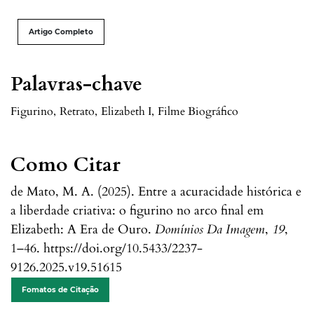
Artigo Completo
Palavras-chave
Figurino
,
Retrato
,
Elizabeth I
,
Filme Biográfico
Como Citar
de Mato, M. A. (2025). Entre a acuracidade histórica e
a liberdade criativa: o figurino no arco final em
Elizabeth: A Era de Ouro.
Domínios Da Imagem
,
19
,
1–46. https://doi.org/10.5433/2237-
9126.2025.v19.51615
Fomatos de Citação