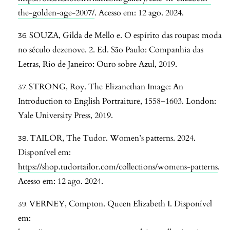
the-golden-age-2007/
. Acesso em: 12 ago. 2024.
SOUZA, Gilda de Mello e. O espírito das roupas: moda
no século dezenove. 2. Ed. São Paulo: Companhia das
Letras, Rio de Janeiro: Ouro sobre Azul, 2019.
STRONG, Roy. The Elizanethan Image: An
Introduction to English Portraiture, 1558–1603. London:
Yale University Press, 2019.
TAILOR, The Tudor. Women’s patterns. 2024.
Disponível em:
https://shop.tudortailor.com/collections/womens-patterns
.
Acesso em: 12 ago. 2024.
VERNEY, Compton. Queen Elizabeth I. Disponível
em: