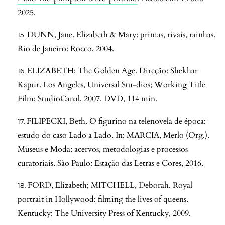
2025.
DUNN, Jane. Elizabeth & Mary: primas, rivais, rainhas.
Rio de Janeiro: Rocco, 2004.
ELIZABETH: The Golden Age. Direção: Shekhar
Kapur. Los Angeles, Universal Stu-dios; Working Title
Film; StudioCanal, 2007. DVD, 114 min.
FILIPECKI, Beth. O figurino na telenovela de época:
estudo do caso Lado a Lado. In: MARCIA, Merlo (Org.).
Museus e Moda: acervos, metodologias e processos
curatoriais. São Paulo: Estação das Letras e Cores, 2016.
FORD, Elizabeth; MITCHELL, Deborah. Royal
portrait in Hollywood: filming the lives of queens.
Kentucky: The University Press of Kentucky, 2009.