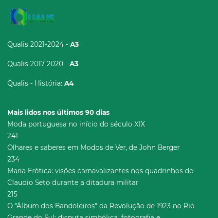
Qualis 2021-2024 -
A3
Qualis 2017-2020 -
A3
Qualis - História:
A4
Mais lidos nos últimos 90 dias
Moda portuguesa no início do século XIX
241
Olhares e saberes em Modos de Ver, de John Berger
234
Maria Erótica: visões carnavalizantes nos quadrinhos de
Claudio Seto durante a ditadura militar
215
O "Álbum dos Bandoleiros" da Revolução de 1923 no Rio
Grande do Sul: disputa simbólica, fotografia e