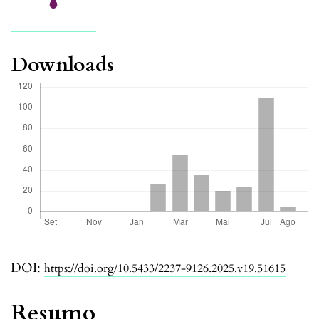
Downloads
DOI:
https://doi.org/10.5433/2237-9126.2025.v19.51615
Resumo