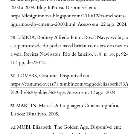
2000 a 2009. Blog InNova. Disponível em:
https://designinnova.blogspot.com/2010/12/os-melhores-
figurinos-do-cinema-2000.html
. Acesso em: 22 ago. 2024.
LISBOA, Rodney Alfredo Pinto. Royal Navy: evolução
e superioridade do poder naval britânico na era dos navios
a vela. Revista Navigator, Rio de Janeiro, v. 8, n. 16, p. 92-
104 pp, dez/2012.
LOVERS, Costume. Disponível em:
https://costumeloverz71.tumblr.com/tagged/elizabeth%3A
%20the%20golden%20age
. Acesso em: 12 ago. 2024.
MARTIN, Marcel. A Linguagem Cinematográfica.
Lisboa: Dinalivro, 2005.
MUBI. Elizabeth: The Golden Age. Disponível em: