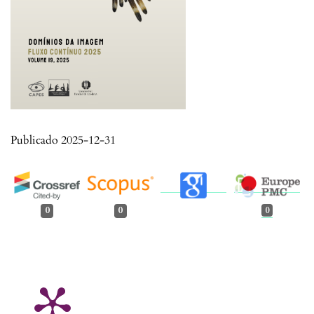
Publicado 2025-12-31
0
0
0