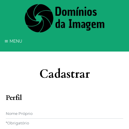
MENU
Cadastrar
Perfil
Nome Próprio
*
Obrigatório