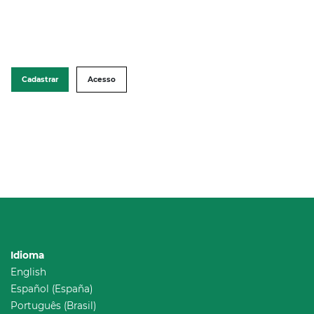
Cadastrar
Acesso
Idioma
English
Español (España)
Português (Brasil)