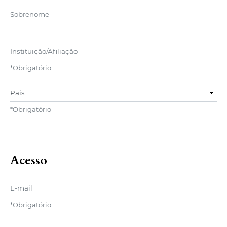
##user.middleName##
Instituição/Afiliação
*
Obrigatório
País
*
Obrigatório
Acesso
E-mail
*
Obrigatório
Usuário