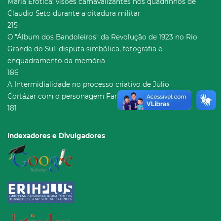
Maria Erótica: visões carnavalizantes nos quadrinhos de
Claudio Seto durante a ditadura militar
215
O "Álbum dos Bandoleiros" da Revolução de 1923 no Rio
Grande do Sul: disputa simbólica, fotografia e
enquadramento da memória
186
A Intermidialidade no processo criativo de Julio
Cortázar com o personagem Fantomas
181
Indexadores e Divulgadores