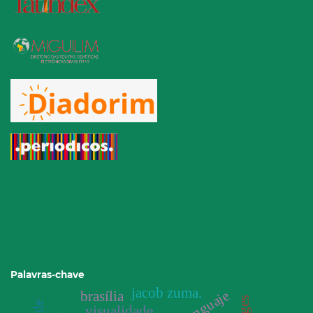
Palavras-chave
jacob zuma.
lenguaje
brasília
visualidade.