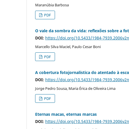
Maranúbia Barbosa
PDF
O vale da sombra da vida: reflexões sobre a fo
DOI:
https://doi.org/10.5433/1984-7939.2006v2
Marcello Silva Maciel, Paulo Cesar Boni
PDF
A cobertura fotojornalística do atentado à esc
DOI:
https://doi.org/10.5433/1984-7939.2006v2
Jorge Pedro Sousa, Maria Érica de Oliveira Lima
PDF
Eternas macas, eternas marcas
DOI:
https://doi.org/10.5433/1984-7939.2006v2