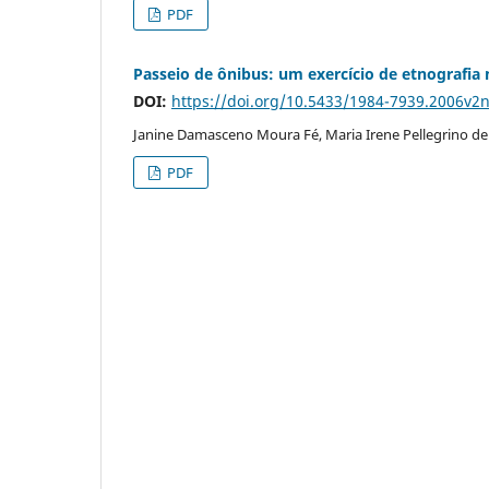
PDF
Passeio de ônibus: um exercício de etnografia 
DOI:
https://doi.org/10.5433/1984-7939.2006v2
Janine Damasceno Moura Fé, Maria Irene Pellegrino de 
PDF