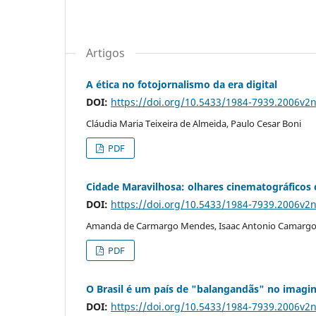
Artigos
A ética no fotojornalismo da era digital
DOI:
https://doi.org/10.5433/1984-7939.2006v2
Cláudia Maria Teixeira de Almeida, Paulo Cesar Boni
PDF
Cidade Maravilhosa: olhares cinematográfico
DOI:
https://doi.org/10.5433/1984-7939.2006v2
Amanda de Carmargo Mendes, Isaac Antonio Camarg
PDF
O Brasil é um país de "balangandãs" no imagin
DOI:
https://doi.org/10.5433/1984-7939.2006v2