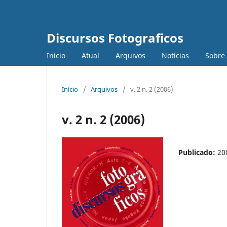
Discursos Fotograficos
Início
Atual
Arquivos
Notícias
Sobre
Início
/
Arquivos
/
v. 2 n. 2 (2006)
v. 2 n. 2 (2006)
Publicado:
20