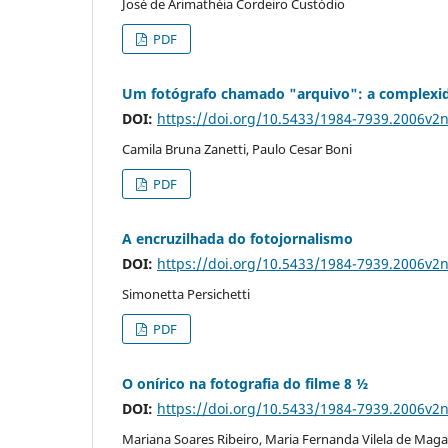
José de Arimathéia Cordeiro Custódio
PDF
Um fotógrafo chamado "arquivo": a complexida
DOI:
https://doi.org/10.5433/1984-7939.2006v2
Camila Bruna Zanetti, Paulo Cesar Boni
PDF
A encruzilhada do fotojornalismo
DOI:
https://doi.org/10.5433/1984-7939.2006v2
Simonetta Persichetti
PDF
O onírico na fotografia do filme 8 ½
DOI:
https://doi.org/10.5433/1984-7939.2006v2
Mariana Soares Ribeiro, Maria Fernanda Vilela de Maga