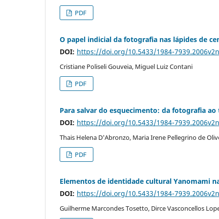
PDF
O papel indicial da fotografia nas lápides de ce
DOI:
https://doi.org/10.5433/1984-7939.2006v2
Cristiane Poliseli Gouveia, Miguel Luiz Contani
PDF
Para salvar do esquecimento: da fotografia ao
DOI:
https://doi.org/10.5433/1984-7939.2006v2
Thais Helena D'Abronzo, Maria Irene Pellegrino de Oliv
PDF
Elementos de identidade cultural Yanomami na
DOI:
https://doi.org/10.5433/1984-7939.2006v2
Guilherme Marcondes Tosetto, Dirce Vasconcellos Lope