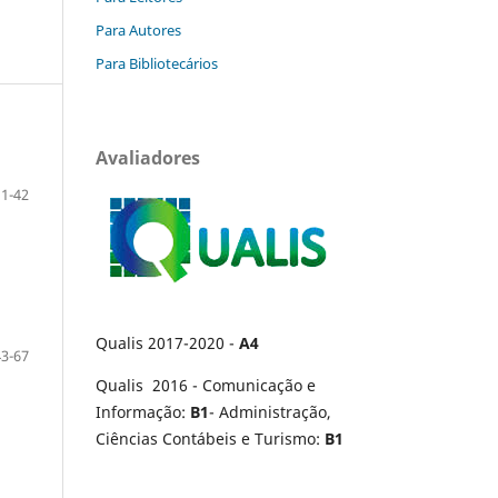
Para Autores
Para Bibliotecários
Avaliadores
11-42
Qualis 2017-2020 -
A4
43-67
Qualis 2016 - Comunicação e
Informação:
B1
- Administração,
Ciências Contábeis e Turismo:
B1