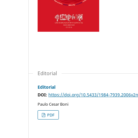
Editorial
Editorial
DOI:
https://doi.org/10.5433/1984-7939.2006v2
Paulo Cesar Boni
PDF