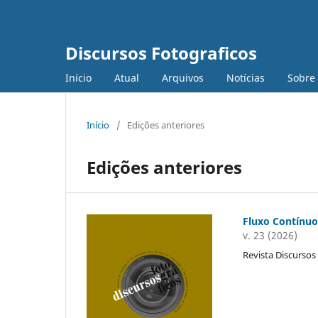
Discursos Fotograficos
Início
Atual
Arquivos
Notícias
Sobre
Início
/
Edições anteriores
Edições anteriores
Fluxo Contínu
v. 23 (2026)
Revista Discursos