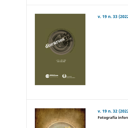
v. 19 n. 33 (202
v. 19 n. 32 (202
Fotografía infor