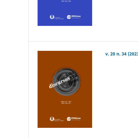
v. 20 n. 34 (202