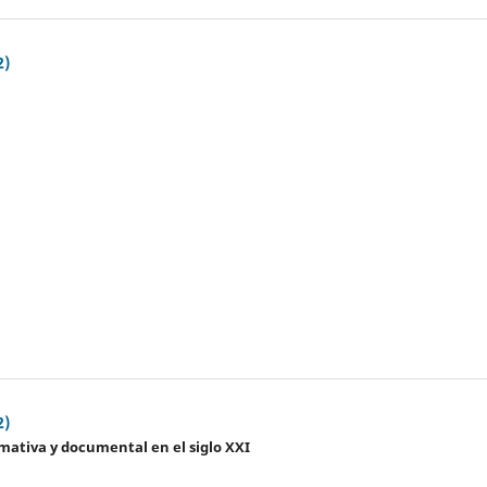
2)
2)
mativa y documental en el siglo XXI