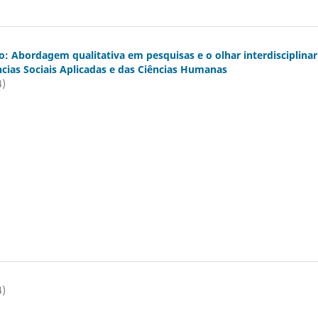
o: Abordagem qualitativa em pesquisas e o olhar interdisciplinar
cias Sociais Aplicadas e das Ciências Humanas
4)
4)