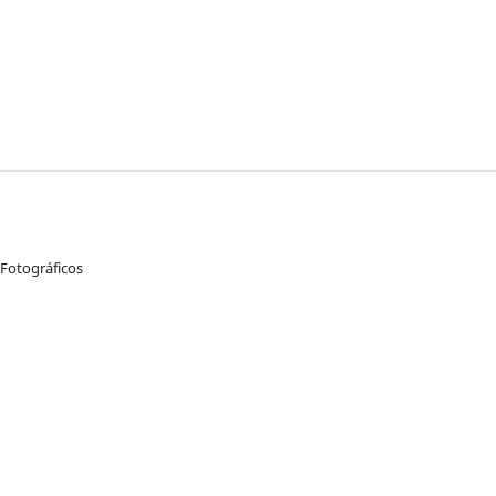
o
 Fotográficos