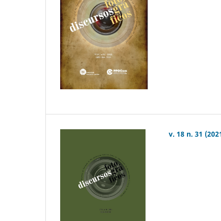
v. 18 n. 31 (202