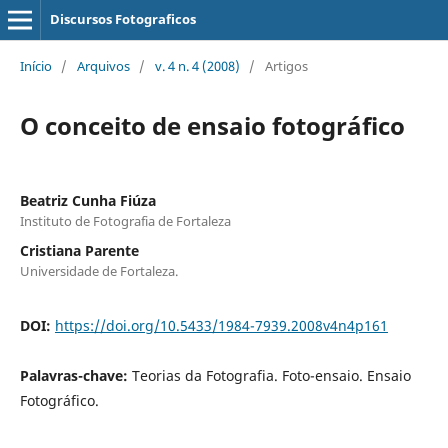
Discursos Fotograficos
Início
/
Arquivos
/
v. 4 n. 4 (2008)
/
Artigos
O conceito de ensaio fotográfico
Beatriz Cunha Fiúza
Instituto de Fotografia de Fortaleza
Cristiana Parente
Universidade de Fortaleza.
DOI:
https://doi.org/10.5433/1984-7939.2008v4n4p161
Palavras-chave:
Teorias da Fotografia. Foto-ensaio. Ensaio
Fotográfico.