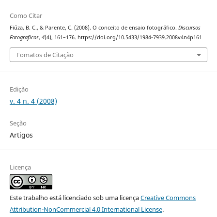
Como Citar
Fiúza, B. C., & Parente, C. (2008). O conceito de ensaio fotográfico.
Discursos
Fotograficos
,
4
(4), 161–176. https://doi.org/10.5433/1984-7939.2008v4n4p161
Fomatos de Citação
Edição
v. 4 n. 4 (2008)
Seção
Artigos
Licença
Este trabalho está licenciado sob uma licença
Creative Commons
Attribution-NonCommercial 4.0 International License
.