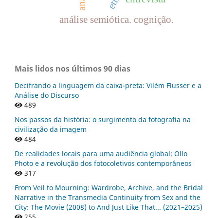
análise semiótica. cognição.
Mais lidos nos últimos 90 dias
Decifrando a linguagem da caixa-preta: Vilém Flusser e a
Análise do Discurso
489
Nos passos da história: o surgimento da fotografia na
civilização da imagem
484
De realidades locais para uma audiência global: Ollo
Photo e a revolução dos fotocoletivos contemporâneos
317
From Veil to Mourning: Wardrobe, Archive, and the Bridal
Narrative in the Transmedia Continuity from Sex and the
City: The Movie (2008) to And Just Like That... (2021–2025)
255