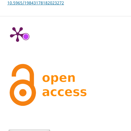
10.5965/19843178182023272