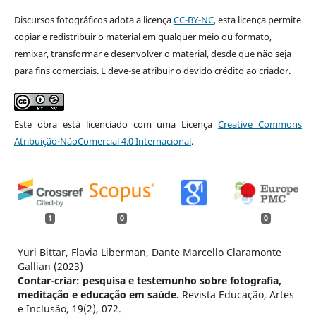
Discursos fotográficos adota a licença
CC-BY-NC
, esta licença permite
copiar e redistribuir o material em qualquer meio ou formato,
remixar, transformar e desenvolver o material, desde que não seja
para fins comerciais. E deve-se atribuir o devido crédito ao criador.
Este obra está licenciado com uma Licença
Creative Commons
Atribuição-NãoComercial 4.0 Internacional
.
1
0
0
Yuri Bittar, Flavia Liberman, Dante Marcello Claramonte
Gallian (2023)
Contar-criar: pesquisa e testemunho sobre fotografia,
meditação e educação em saúde.
Revista Educação, Artes
e Inclusão,
19
(2),
072.