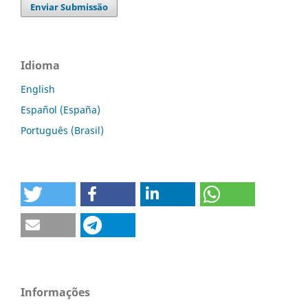
Enviar Submissão
Idioma
English
Español (España)
Português (Brasil)
Informações