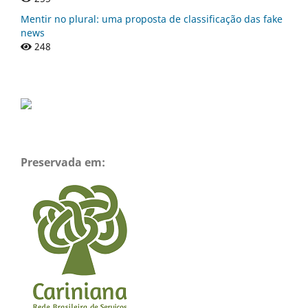
Mentir no plural: uma proposta de classificação das fake
news
248
Preservada em: