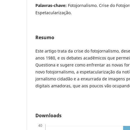
Palavras-chave:
Fotojornalismo. Crise do Fotojo
Espetacularização.
Resumo
Este artigo trata da crise do fotojornalismo, de
anos 1980, e os debates acadêmicos que permei
Questiona e sugere como enfrentar as novas fo
novo fotojornalismo, a espetacularização da notíc
jornalismo cidadão e a enxurrada de imagens p
digitais amadoras, que aos poucos vão ocupand
Downloads