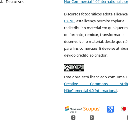
NonCommercial 4.0 International Lic
sta Discursos
Discursos fotográficos adota a licenç
BY-NC
, esta licença permite copiar e
redistribuir o material em qualquer m
ou formato, remixar, transformar e
desenvolver o material, desde que nã
para fins comerciais. E deve-se atribui
devido crédito ao criador.
Este obra está licenciado com uma L
Creative Commons Atribui
NãoComercial 4.0 Internacional
.
0
0