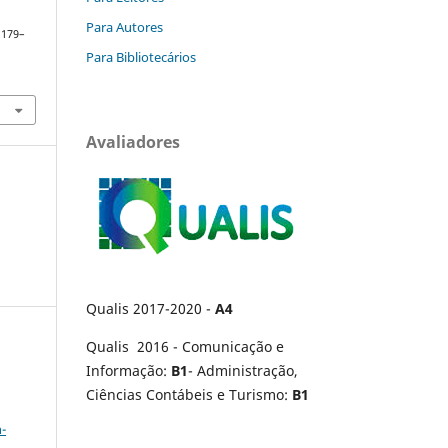
Para Autores
, 179–
Para Bibliotecários
Avaliadores
Qualis 2017-2020 -
A4
Qualis 2016 - Comunicação e
Informação:
B1
- Administração,
Ciências Contábeis e Turismo:
B1
a
-