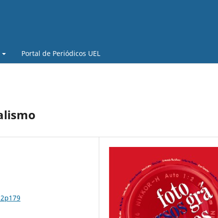
Portal de Periódicos UEL
alismo
n2p179