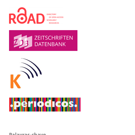
Palavras-chave