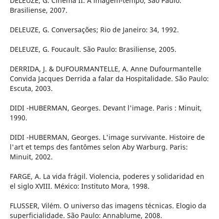
DELEUZE, G. Cinema II. A imagem-tempo; São Paulo:
Brasiliense, 2007.
DELEUZE, G. Conversações; Rio de Janeiro: 34, 1992.
DELEUZE, G. Foucault. São Paulo: Brasiliense, 2005.
DERRIDA, J. & DUFOURMANTELLE, A. Anne Dufourmantelle
Convida Jacques Derrida a falar da Hospitalidade. São Paulo:
Escuta, 2003.
DIDI -HUBERMAN, Georges. Devant l'image. Paris : Minuit,
1990.
DIDI -HUBERMAN, Georges. L'image survivante. Histoire de
l'art et temps des fantômes selon Aby Warburg. Paris:
Minuit, 2002.
FARGE, A. La vida frágil. Violencia, poderes y solidaridad en
el siglo XVIII. México: Instituto Mora, 1998.
FLUSSER, Vilém. O universo das imagens técnicas. Elogio da
superficialidade. São Paulo: Annablume, 2008.