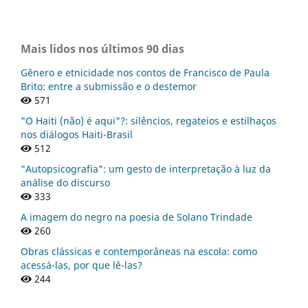
Mais lidos nos últimos 90 dias
Gênero e etnicidade nos contos de Francisco de Paula
Brito: entre a submissão e o destemor
571
"O Haiti (não) é aqui"?: silêncios, regateios e estilhaços
nos diálogos Haiti-Brasil
512
"Autopsicografia": um gesto de interpretação à luz da
análise do discurso
333
A imagem do negro na poesia de Solano Trindade
260
Obras clássicas e contemporâneas na escola: como
acessá-las, por que lê-las?
244