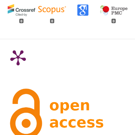
0
0
0