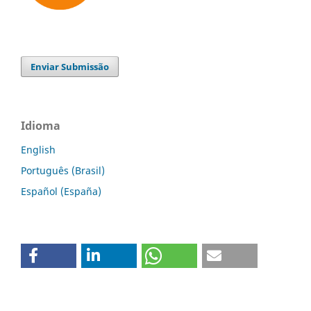
Enviar Submissão
Idioma
English
Português (Brasil)
Español (España)