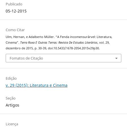
Publicado
05-12-2015
Como Citar
Ulm, Hernan, e Adalberto Müller. “A Fenda incomensurárvel: Literatura,
Cinema”.
Terra Roxa E Outras Terras: Revista De Estudos Literários
, vol. 29,
dezembro de 2015, p. 30-39, doi:10.5433/1678-2054.2015v29p30.
Fomatos de Citação
Edição
v. 29 (2015): Literatura e Cinema
Seção
Artigos
Licença