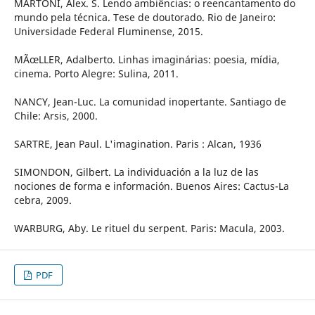
MARTONI, Alex. S. Lendo ambiências: o reencantamento do
mundo pela técnica. Tese de doutorado. Rio de Janeiro:
Universidade Federal Fluminense, 2015.
MÃœLLER, Adalberto. Linhas imaginárias: poesia, mídia,
cinema. Porto Alegre: Sulina, 2011.
NANCY, Jean-Luc. La comunidad inopertante. Santiago de
Chile: Arsis, 2000.
SARTRE, Jean Paul. L'imagination. Paris : Alcan, 1936
SIMONDON, Gilbert. La individuación a la luz de las
nociones de forma e información. Buenos Aires: Cactus-La
cebra, 2009.
WARBURG, Aby. Le rituel du serpent. Paris: Macula, 2003.
PDF