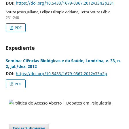
DOI:
https://doi.org/10.5433/1679-0367.2012v33n2p231
Souza Jesus Juliana, Felipe Olimpia Adriana, Terra Souza Fábio
231-240
PDF
Expediente
Semina: Ciências Biológicas e da Saúde, Londrina, v. 33, n.
2, jul./dez. 2012
DOI:
https://doi.org/10.5433/1679-0367.2012v33n2p
PDF
Enviar Submissão