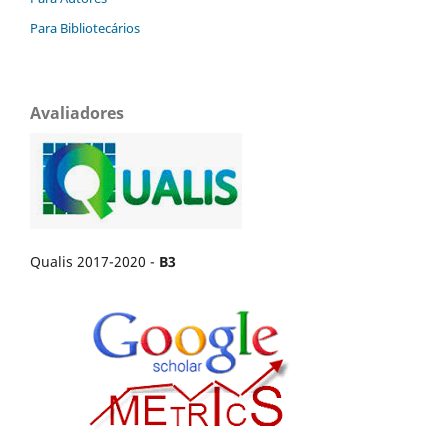
Para Bibliotecários
Avaliadores
Qualis 2017-2020 -
B3