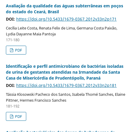
Avaliação da qualidade das águas subterrâneas em poços
do estado do Ceará, Brasil
DOI:
https://doi.org/10.5433/1679-0367.2012v33n2p171
Cecília Leite Costa, Renata Felix de Lima, Germana Costa Paixão,
Lydia Dayanne Maia Pantoja
171-180
PDF
Identificação e perfil antimicrobiano de bactérias isoladas
de urina de gestantes atendidas na Irmandade da Santa
Casa de Misericórdia de Prudentópolis, Paraná
DOI:
https://doi.org/10.5433/1679-0367.2012v33n2p181
Tássia Klosowski Pacheco dos Santos, Isabela Thomé Sanches, Elaine
Pittner, Hermes Francisco Sanches
181-192
PDF