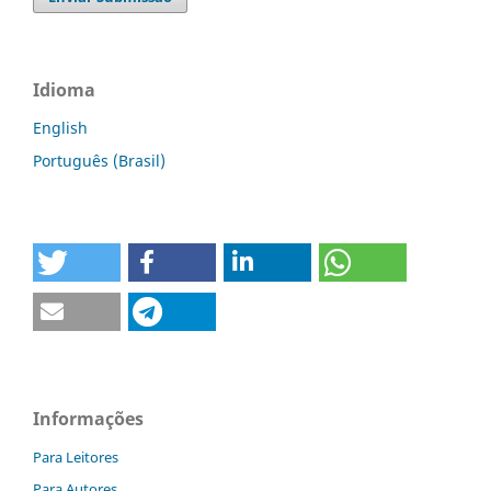
Idioma
English
Português (Brasil)
Informações
Para Leitores
Para Autores