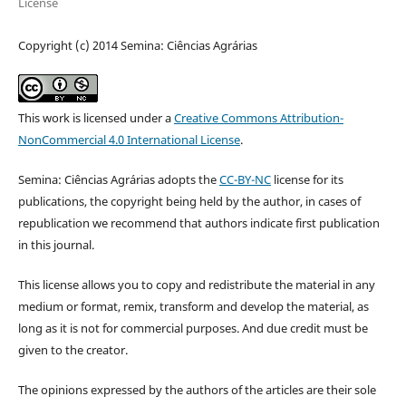
License
Copyright (c) 2014 Semina: Ciências Agrárias
This work is licensed under a
Creative Commons Attribution-
NonCommercial 4.0 International License
.
Semina: Ciências Agrárias adopts the
CC-BY-NC
license for its
publications, the copyright being held by the author, in cases of
republication we recommend that authors indicate first publication
in this journal.
This license allows you to copy and redistribute the material in any
medium or format, remix, transform and develop the material, as
long as it is not for commercial purposes. And due credit must be
given to the creator.
The opinions expressed by the authors of the articles are their sole