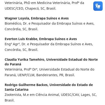
Veterinária, PhD em Medicina Veterinária, Profª da
UDESC/CEO, Chapecó, SC, Brasil.
Wagner Loyola,
Embrapa Suínos e Aves
Biomédico, Dr. e Pesquisador da Embrapa Suínos e Aves,
Concórdia, SC, Brasil.
Everton Luis Krabbe,
Embrapa Suínos e Aves
Engº Agrº, Dr. e Pesquisador da Embrapa Suínos e Aves,
Concórdia, SC, Brasil.
Claudia Yurika Tamehiro,
Universidade Estadual do Norte
do Paraná
Veterinária, Profª Drª, Universidade Estadual do Norte do
Paraná, UENP/CLM, Bandeirantes, PR, Brasil.
Rodrigo Guilherme Backes,
Universidade do Estado de
Santa Catarina
Zootenista, M.e em Ciência Animal, UDESC/CAV, Lages, SC,
Brasil.