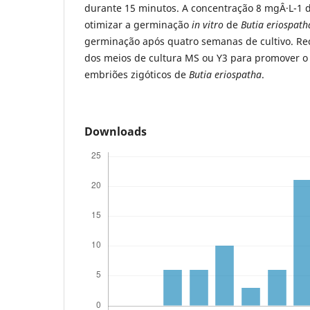
durante 15 minutos. A concentração 8 mgÂ·L-1 
otimizar a germinação
in vitro
de
Butia eriospath
germinação após quatro semanas de cultivo. 
dos meios de cultura MS ou Y3 para promover 
embriões zigóticos de
Butia eriospatha
.
Downloads