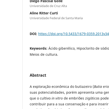
Diego Pascoal Golle
Universidade de Cruz Alta
Aline Ritter Curti
Universidade Federal de Santa Maria
DOI:
https://doi.org/10.5433/1679-0359.2013v3
Keywords:
Ácido giberélico, Hipoclorito de sódio
Meios de cultura.
Abstract
A exploração econômica do butiazeiro (
Butia eri
suas potencialidades, porém apresenta uma ge
que o cultivo
in vitro
de embriões zigóticos pode
contribuir para a sua conservação e para inserir