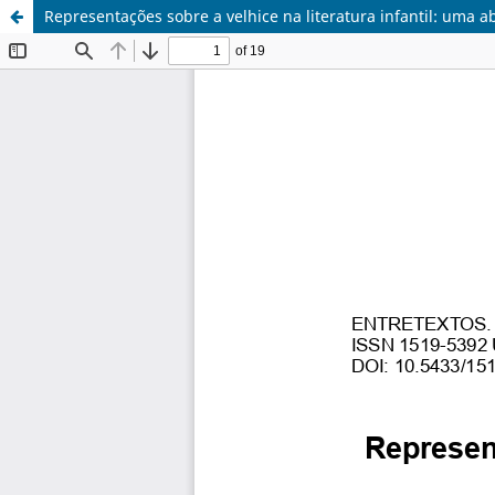
Representações sobre a velhice na literatura infantil: uma 