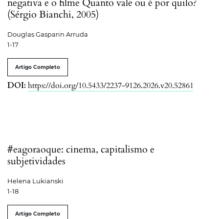
negativa e o filme Quanto vale ou é por quilo?
(Sérgio Bianchi, 2005)
Douglas Gasparin Arruda
1-17
Artigo Completo
DOI:
https://doi.org/10.5433/2237-9126.2026.v20.52861
#eagoraoque: cinema, capitalismo e
subjetividades
Helena Lukianski
1-18
Artigo Completo