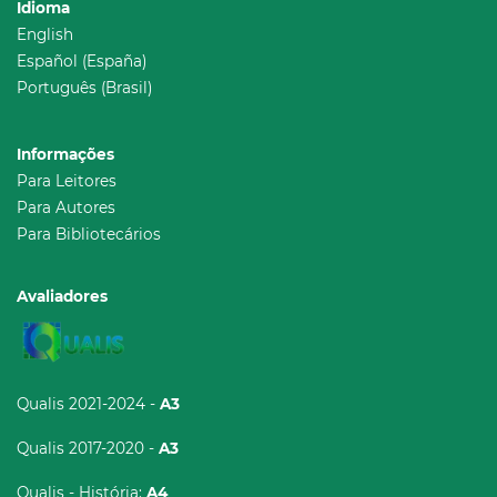
Idioma
English
Español (España)
Português (Brasil)
Informações
Para Leitores
Para Autores
Para Bibliotecários
Avaliadores
Qualis 2021-2024 -
A3
Qualis 2017-2020 -
A3
Qualis - História:
A4