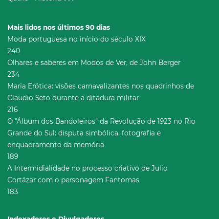
Mais lidos nos últimos 90 dias
Moda portuguesa no início do século XIX
240
Olhares e saberes em Modos de Ver, de John Berger
234
Maria Erótica: visões carnavalizantes nos quadrinhos de
Claudio Seto durante a ditadura militar
216
O "Álbum dos Bandoleiros" da Revolução de 1923 no Rio
Grande do Sul: disputa simbólica, fotografia e
enquadramento da memória
189
A Intermidialidade no processo criativo de Julio
Cortázar com o personagem Fantomas
183
Indexadores e Divulgadores