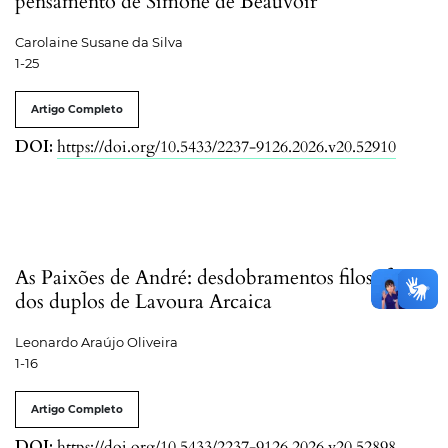
pensamento de Simone de Beauvoir
Carolaine Susane da Silva
1-25
Artigo Completo
DOI:
https://doi.org/10.5433/2237-9126.2026.v20.52910
As Paixões de André: desdobramentos filosóficos
dos duplos de Lavoura Arcaica
Leonardo Araújo Oliveira
1-16
Artigo Completo
DOI:
https://doi.org/10.5433/2237-9126.2026.v20.52898