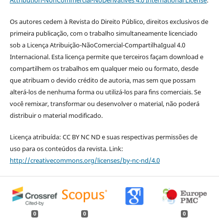
Os autores cedem à Revista do Direito Público, direitos exclusivos de
primeira publicação, com o trabalho simultaneamente licenciado
sob a Licença Atribuição-NãoComercial-CompartilhaIgual 4.0
Internacional. Esta licença permite que terceiros façam download e
compartilhem os trabalhos em qualquer meio ou formato, desde
que atribuam o devido crédito de autoria, mas sem que possam
alterá-los de nenhuma forma ou utilizá-los para fins comerciais. Se
você remixar, transformar ou desenvolver o material, não poderá
distribuir o material modificado.
Licença atribuída: CC BY NC ND e suas respectivas permissões de
uso para os conteúdos da revista. Link:
http://creativecommons.org/licenses/by-nc-nd/4.0
0
0
0