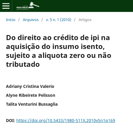
Início
/
Arquivos
/
v. 5 n. 1 (2010)
/
Artigos
Do direito ao crédito de ipi na
aquisição do insumo isento,
sujeito a aliquota zero ou não
tributado
Adriany Cristina Valerio
Alyne Ribeirete Pelisson
Talita Venturini Bussaglia
DOI:
https://doi.org/10.5433/1980-511X.2010v5n1p169