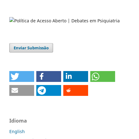
Enviar Submissão
Idioma
English