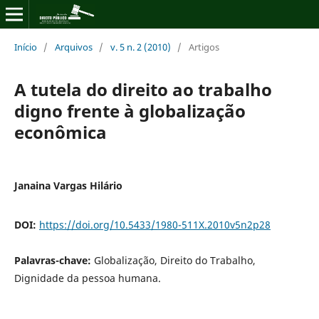
Início
/
Arquivos
/
v. 5 n. 2 (2010)
/
Artigos
A tutela do direito ao trabalho
digno frente à globalização
econômica
Janaina Vargas Hilário
DOI:
https://doi.org/10.5433/1980-511X.2010v5n2p28
Palavras-chave:
Globalização, Direito do Trabalho,
Dignidade da pessoa humana.