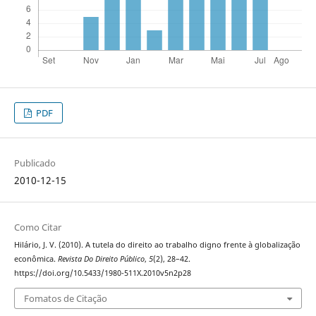
PDF
Publicado
2010-12-15
Como Citar
Hilário, J. V. (2010). A tutela do direito ao trabalho digno frente à globalização
econômica.
Revista Do Direito Público
,
5
(2), 28–42.
https://doi.org/10.5433/1980-511X.2010v5n2p28
Fomatos de Citação