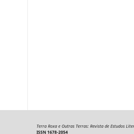
Terra Roxa e Outras Terras: Revista de Estudos Lite
ISSN 1678-2054