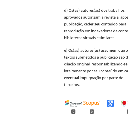
d) Os(as) autores(as) dos trabalhos
aprovados autorizam a revista a, após
publicação, ceder seu conteúdo para
reprodução em indexadores de cont
bibliotecas virtuais e similares.
e) Os(as) autores(as) assumem que o
textos submetidos à publicação são d
criação original, responsabilizando-se
inteiramente por seu conteúdo em c
eventual impugnação por parte de
terceiros.
0
0