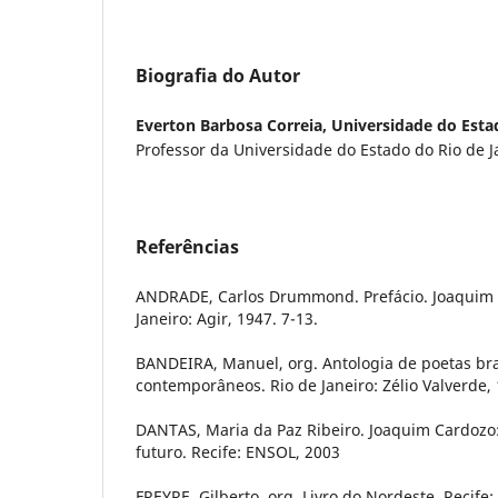
Biografia do Autor
Everton Barbosa Correia,
Universidade do Esta
Professor da Universidade do Estado do Rio de J
Referências
ANDRADE, Carlos Drummond. Prefácio. Joaquim 
Janeiro: Agir, 1947. 7-13.
BANDEIRA, Manuel, org. Antologia de poetas bras
contemporâneos. Rio de Janeiro: Zélio Valverde,
DANTAS, Maria da Paz Ribeiro. Joaquim Cardoz
futuro. Recife: ENSOL, 2003
FREYRE, Gilberto, org. Livro do Nordeste. Recife: