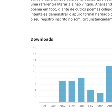
uma referência literária e não vingou. Analisan
poema em foco, diante de outros poemas colig
intenta-se demonstrar o apuro formal herdado 
o seu registro inscrito no som, circunstanciada
Downloads