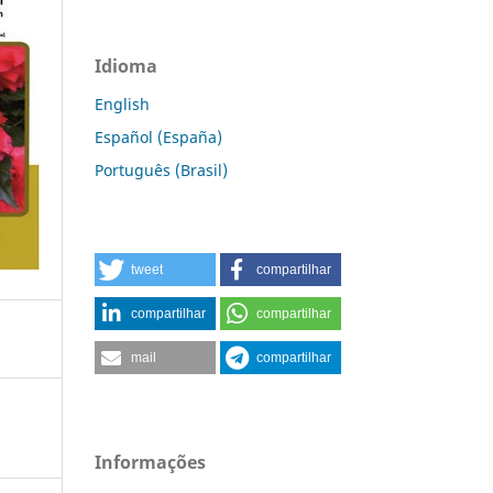
Idioma
English
Español (España)
Português (Brasil)
tweet
compartilhar
compartilhar
compartilhar
mail
compartilhar
Informações