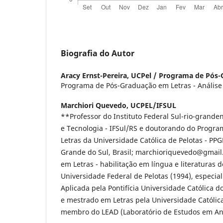
Biografia do Autor
Aracy Ernst-Pereira,
UCPel / Programa de Pós-
Programa de Pós-Graduação em Letras - Análise
Marchiori Quevedo,
UCPEL/IFSUL
**Professor do Instituto Federal Sul-rio-grande
e Tecnologia - IFSul/RS e doutorando do Progr
Letras da Universidade Católica de Pelotas - PPG
Grande do Sul, Brasil; marchioriquevedo@gmail.
em Letras - habilitação em língua e literaturas 
Universidade Federal de Pelotas (1994), especia
Aplicada pela Pontifícia Universidade Católica d
e mestrado em Letras pela Universidade Católica
membro do LEAD (Laboratório de Estudos em Aná