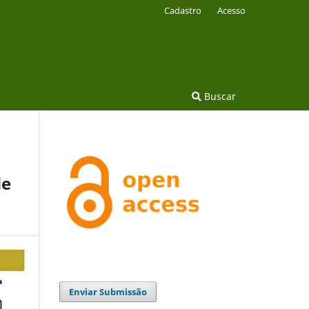
Cadastro
Acesso
Buscar
de
Enviar Submissão