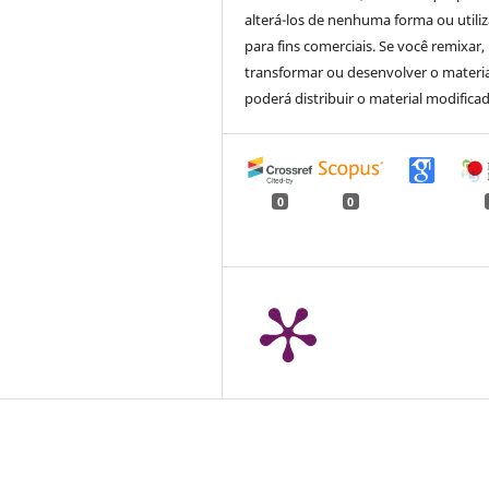
alterá-los de nenhuma forma ou utiliz
para fins comerciais. Se você remixar,
transformar ou desenvolver o materia
poderá distribuir o material modifica
0
0