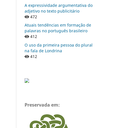
A expressividade argumentativa do
adjetivo no texto publicitário
472
Atuais tendências em formação de
palavras no português brasileiro
412
O uso da primeira pessoa do plural
na fala de Londrina
412
Preservada em: