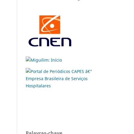
Palavras-chave