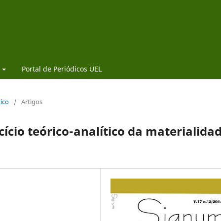
Portal de Periódicos UEL
tico
/
Artigos
cício teórico-analítico da materialida