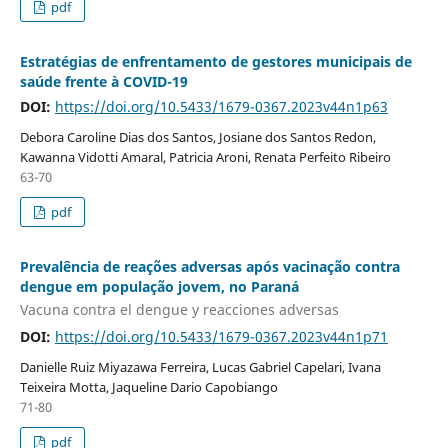
pdf
Estratégias de enfrentamento de gestores municipais de
saúde frente à COVID-19
DOI:
https://doi.org/10.5433/1679-0367.2023v44n1p63
Debora Caroline Dias dos Santos, Josiane dos Santos Redon,
Kawanna Vidotti Amaral, Patricia Aroni, Renata Perfeito Ribeiro
63-70
pdf
Prevalência de reações adversas após vacinação contra
dengue em população jovem, no Paraná
Vacuna contra el dengue y reacciones adversas
DOI:
https://doi.org/10.5433/1679-0367.2023v44n1p71
Danielle Ruiz Miyazawa Ferreira, Lucas Gabriel Capelari, Ivana
Teixeira Motta, Jaqueline Dario Capobiango
71-80
pdf