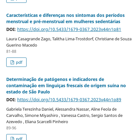
Características e diferenças nos sintomas dos períodos
menstrual e pré-menstrual em mulheres sedentárias
DOI:
https://doi.org/10.5433/1679-0367.2023v44n1p81
Laura Casagrande Zago, Talitha Lima-Trostdorf, Christiane de Souza
Guerino Macedo
81-88
pdf
Determinação de patógenos e indicadores de
contaminação em linguiças frescais de origem suína no
estado de São Paulo
DOI:
https://doi.org/10.5433/1679-0367.2023v44n1p89
Gabriela Terezinha Daniel, Alessandra Nassar, Aline Feola de
Carvalho, Simone Miyashiro , Vanessa Castro, Sergio Santos de
Azevedo , Eliana Scarcelli Pinheiro
89-96
pdf