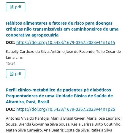
pdf
Hábitos alimentares e fatores de risco para doenças
crônicas não transmissíveis em caminhoneiros de uma
cooperativa agropecuária
DOI:
https://doi.org/10.5433/1679-0367.2023v44n1p15
Katielly Cardozo da Silva, Antônio José de Rezende, Tulio Cesar de
Lima Lins
15-24
pdf
Perfil clínico-metabólico de pacientes pé diabéticos
frequentadores de uma Unidade Básica de Saúde de
Altamira, Pará, Brasil
DOI:
https://doi.org/10.5433/1679-0367.2023v44n1p25
Antonio Vivaldo Pantoja, Marília Brasil Xavier, Maria José Leonardi
Souza, Brenda Giovanna Silva Sousa, Késia Larissa Brito Coutinho,
Natan Silva Carneiro, Ana Beatriz Costa da Silva, Rafaela Silva