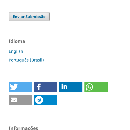
Enviar Submissão
Idioma
English
Português (Brasil)
Informações