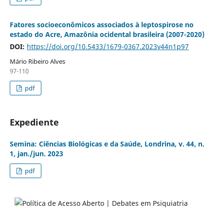
Fatores socioeconômicos associados à leptospirose no
estado do Acre, Amazônia ocidental brasileira (2007-2020)
DOI:
https://doi.org/10.5433/1679-0367.2023v44n1p97
Mário Ribeiro Alves
97-110
pdf
Expediente
Semina: Ciências Biológicas e da Saúde, Londrina, v. 44, n.
1, jan./jun. 2023
pdf