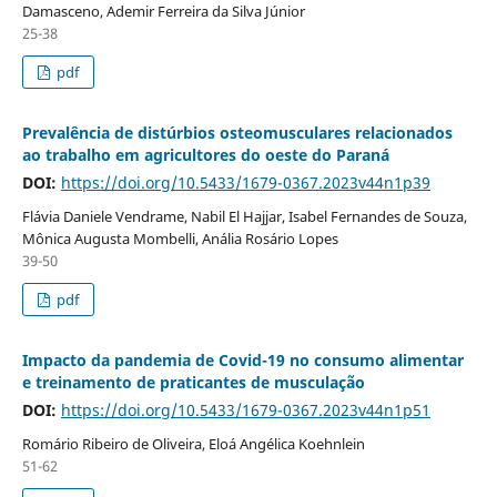
Damasceno, Ademir Ferreira da Silva Júnior
25-38
pdf
Prevalência de distúrbios osteomusculares relacionados
ao trabalho em agricultores do oeste do Paraná
DOI:
https://doi.org/10.5433/1679-0367.2023v44n1p39
Flávia Daniele Vendrame, Nabil El Hajjar, Isabel Fernandes de Souza,
Mônica Augusta Mombelli, Anália Rosário Lopes
39-50
pdf
Impacto da pandemia de Covid-19 no consumo alimentar
e treinamento de praticantes de musculação
DOI:
https://doi.org/10.5433/1679-0367.2023v44n1p51
Romário Ribeiro de Oliveira, Eloá Angélica Koehnlein
51-62