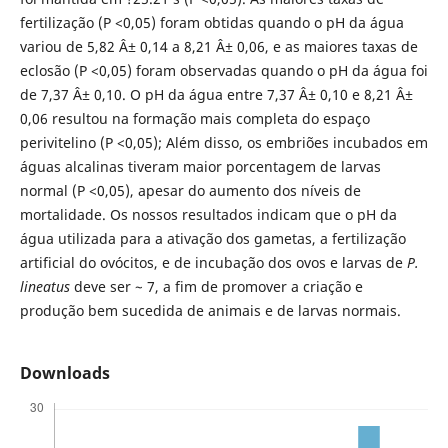
fertilização (P <0,05) foram obtidas quando o pH da água
variou de 5,82 Â± 0,14 a 8,21 Â± 0,06, e as maiores taxas de
eclosão (P <0,05) foram observadas quando o pH da água foi
de 7,37 Â± 0,10. O pH da água entre 7,37 Â± 0,10 e 8,21 Â±
0,06 resultou na formação mais completa do espaço
perivitelino (P <0,05); Além disso, os embriões incubados em
águas alcalinas tiveram maior porcentagem de larvas
normal (P <0,05), apesar do aumento dos níveis de
mortalidade. Os nossos resultados indicam que o pH da
água utilizada para a ativação dos gametas, a fertilização
artificial do ovócitos, e de incubação dos ovos e larvas de
P.
lineatus
deve ser ~ 7, a fim de promover a criação e
produção bem sucedida de animais e de larvas normais.
Downloads