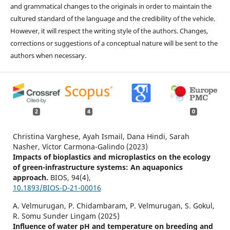
and grammatical changes to the originals in order to maintain the
cultured standard of the language and the credibility of the vehicle.
However, it will respect the writing style of the authors. Changes,
corrections or suggestions of a conceptual nature will be sent to the
authors when necessary.
2
4
0
Christina Varghese, Ayah Ismail, Dana Hindi, Sarah
Nasher, Víctor Carmona-Galindo (2023)
Impacts of bioplastics and microplastics on the ecology
of green-infrastructure systems: An aquaponics
approach.
BIOS,
94
(4),
10.1893/BIOS-D-21-00016
A. Velmurugan, P. Chidambaram, P. Velmurugan, S. Gokul,
R. Somu Sunder Lingam (2025)
Influence of water pH and temperature on breeding and