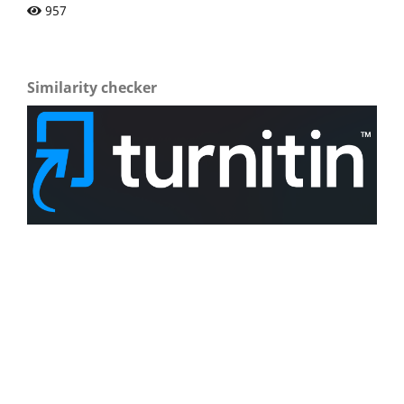
957
Similarity checker