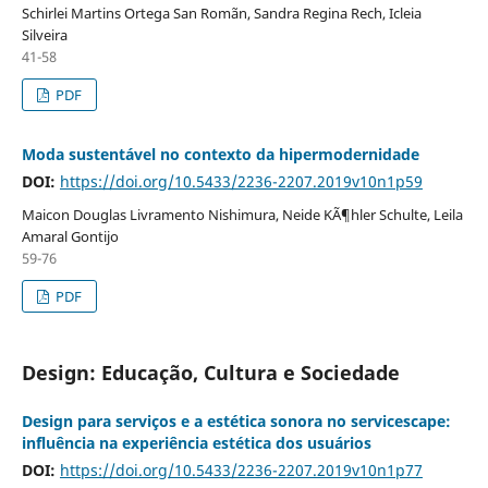
Schirlei Martins Ortega San Romãn, Sandra Regina Rech, Icleia
Silveira
41-58
PDF
Moda sustentável no contexto da hipermodernidade
DOI:
https://doi.org/10.5433/2236-2207.2019v10n1p59
Maicon Douglas Livramento Nishimura, Neide KÃ¶hler Schulte, Leila
Amaral Gontijo
59-76
PDF
Design: Educação, Cultura e Sociedade
Design para serviços e a estética sonora no servicescape:
influência na experiência estética dos usuários
DOI:
https://doi.org/10.5433/2236-2207.2019v10n1p77