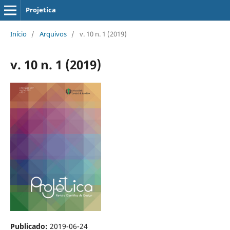
Projetica
Início
/
Arquivos
/
v. 10 n. 1 (2019)
v. 10 n. 1 (2019)
Publicado:
2019-06-24