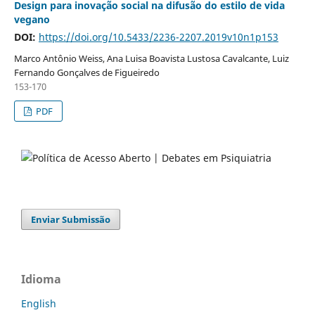
Design para inovação social na difusão do estilo de vida
vegano
DOI:
https://doi.org/10.5433/2236-2207.2019v10n1p153
Marco Antônio Weiss, Ana Luisa Boavista Lustosa Cavalcante, Luiz
Fernando Gonçalves de Figueiredo
153-170
PDF
Enviar Submissão
Idioma
English