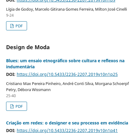
Lígia de Godoy, Marcelo Gitirana Gomes Ferreira, Milton José Cinelli
9-24
PDF
Design de Moda
Blues: um ensaio etnográfico sobre cultura e reflexos na
indumentária
DOI:
https://doi.org/10.5433/2236-2207.2019v10n1p25
Cristiano Max Pereira Pinheiro, André Conti Silva, Morgana Schoerpf
Petry, Débora Wissmann
25-40
PDF
Criação em redes: o designer e seu processo em evidência
DOI:
https://doi.org/10.5433/2236-2207.2019v10n1p41