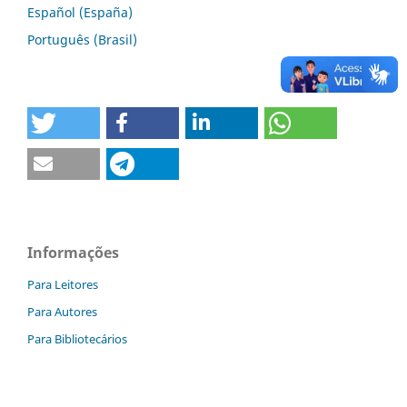
Español (España)
Português (Brasil)
Informações
Para Leitores
Para Autores
Para Bibliotecários