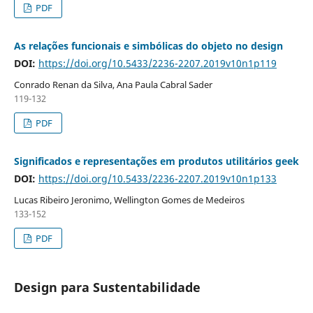
PDF
As relações funcionais e simbólicas do objeto no design
DOI:
https://doi.org/10.5433/2236-2207.2019v10n1p119
Conrado Renan da Silva, Ana Paula Cabral Sader
119-132
PDF
Significados e representações em produtos utilitários geek
DOI:
https://doi.org/10.5433/2236-2207.2019v10n1p133
Lucas Ribeiro Jeronimo, Wellington Gomes de Medeiros
133-152
PDF
Design para Sustentabilidade