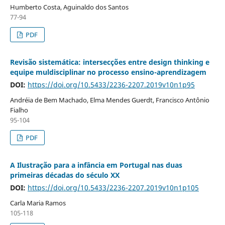
Humberto Costa, Aguinaldo dos Santos
77-94
PDF
Revisão sistemática: intersecções entre design thinking e
equipe muldisciplinar no processo ensino-aprendizagem
DOI:
https://doi.org/10.5433/2236-2207.2019v10n1p95
Andréia de Bem Machado, Elma Mendes Guerdt, Francisco Antônio
Fialho
95-104
PDF
A Ilustração para a infância em Portugal nas duas
primeiras décadas do século XX
DOI:
https://doi.org/10.5433/2236-2207.2019v10n1p105
Carla Maria Ramos
105-118