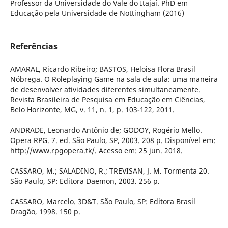
Professor da Universidade do Vale do Itajaí. PhD em
Educação pela Universidade de Nottingham (2016)
Referências
AMARAL, Ricardo Ribeiro; BASTOS, Heloisa Flora Brasil
Nóbrega. O Roleplaying Game na sala de aula: uma maneira
de desenvolver atividades diferentes simultaneamente.
Revista Brasileira de Pesquisa em Educação em Ciências,
Belo Horizonte, MG, v. 11, n. 1, p. 103-122, 2011.
ANDRADE, Leonardo Antônio de; GODOY, Rogério Mello.
Opera RPG. 7. ed. São Paulo, SP, 2003. 208 p. Disponível em:
http://www.rpgopera.tk/. Acesso em: 25 jun. 2018.
CASSARO, M.; SALADINO, R.; TREVISAN, J. M. Tormenta 20.
São Paulo, SP: Editora Daemon, 2003. 256 p.
CASSARO, Marcelo. 3D&T. São Paulo, SP: Editora Brasil
Dragão, 1998. 150 p.