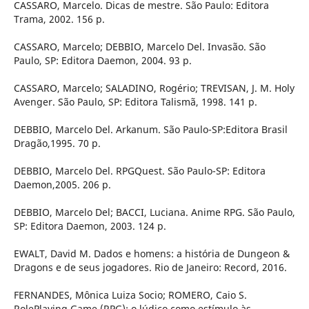
CASSARO, Marcelo. Dicas de mestre. São Paulo: Editora
Trama, 2002. 156 p.
CASSARO, Marcelo; DEBBIO, Marcelo Del. Invasão. São
Paulo, SP: Editora Daemon, 2004. 93 p.
CASSARO, Marcelo; SALADINO, Rogério; TREVISAN, J. M. Holy
Avenger. São Paulo, SP: Editora Talismã, 1998. 141 p.
DEBBIO, Marcelo Del. Arkanum. São Paulo-SP:Editora Brasil
Dragão,1995. 70 p.
DEBBIO, Marcelo Del. RPGQuest. São Paulo-SP: Editora
Daemon,2005. 206 p.
DEBBIO, Marcelo Del; BACCI, Luciana. Anime RPG. São Paulo,
SP: Editora Daemon, 2003. 124 p.
EWALT, David M. Dados e homens: a história de Dungeon &
Dragons e de seus jogadores. Rio de Janeiro: Record, 2016.
FERNANDES, Mônica Luiza Socio; ROMERO, Caio S.
RolePlaying Game (RPG): o lúdico como estímulo às