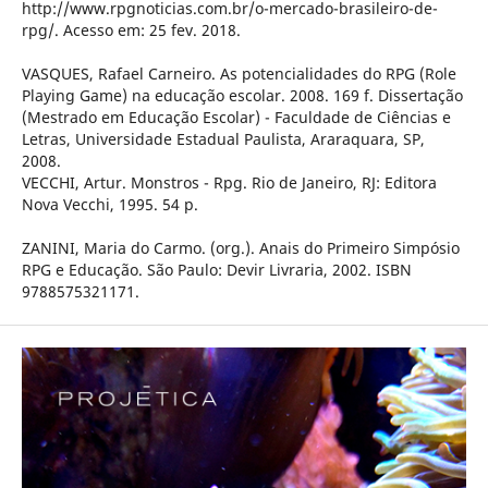
http://www.rpgnoticias.com.br/o-mercado-brasileiro-de-
rpg/. Acesso em: 25 fev. 2018.
VASQUES, Rafael Carneiro. As potencialidades do RPG (Role
Playing Game) na educação escolar. 2008. 169 f. Dissertação
(Mestrado em Educação Escolar) - Faculdade de Ciências e
Letras, Universidade Estadual Paulista, Araraquara, SP,
2008.
VECCHI, Artur. Monstros - Rpg. Rio de Janeiro, RJ: Editora
Nova Vecchi, 1995. 54 p.
ZANINI, Maria do Carmo. (org.). Anais do Primeiro Simpósio
RPG e Educação. São Paulo: Devir Livraria, 2002. ISBN
9788575321171.