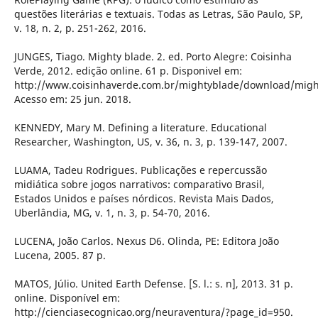
questões literárias e textuais. Todas as Letras, São Paulo, SP,
v. 18, n. 2, p. 251-262, 2016.
JUNGES, Tiago. Mighty blade. 2. ed. Porto Alegre: Coisinha
Verde, 2012. edição online. 61 p. Disponivel em:
http://www.coisinhaverde.com.br/mightyblade/download/migh
Acesso em: 25 jun. 2018.
KENNEDY, Mary M. Defining a literature. Educational
Researcher, Washington, US, v. 36, n. 3, p. 139-147, 2007.
LUAMA, Tadeu Rodrigues. Publicações e repercussão
midiática sobre jogos narrativos: comparativo Brasil,
Estados Unidos e países nórdicos. Revista Mais Dados,
Uberlândia, MG, v. 1, n. 3, p. 54-70, 2016.
LUCENA, João Carlos. Nexus D6. Olinda, PE: Editora João
Lucena, 2005. 87 p.
MATOS, Júlio. United Earth Defense. [S. l.: s. n], 2013. 31 p.
online. Disponível em:
http://cienciasecognicao.org/neuraventura/?page_id=950.