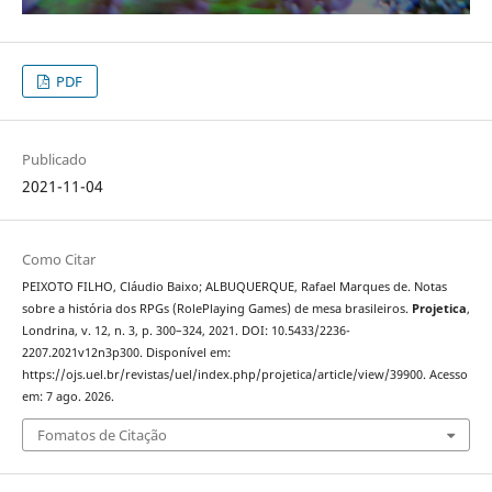
PDF
Publicado
2021-11-04
Como Citar
PEIXOTO FILHO, Cláudio Baixo; ALBUQUERQUE, Rafael Marques de. Notas
sobre a história dos RPGs (RolePlaying Games) de mesa brasileiros.
Projetica
,
Londrina, v. 12, n. 3, p. 300–324, 2021. DOI: 10.5433/2236-
2207.2021v12n3p300. Disponível em:
https://ojs.uel.br/revistas/uel/index.php/projetica/article/view/39900. Acesso
em: 7 ago. 2026.
Fomatos de Citação