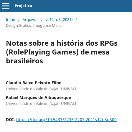
Projetica
Início
/
Arquivos
/
v. 12 n. 3 (2021)
/
Design Grafico: Imagem e Mídia
Notas sobre a história dos RPGs
(RolePlaying Games) de mesa
brasileiros
Cláudio Baixo Peixoto Filho
Universidade do Vale do Itajaí - UNIVALI
Rafael Marques de Albuquerque
Universidade do Vale do Itajaí - UNIVALI
DOI:
https://doi.org/10.5433/2236-2207.2021v12n3p300