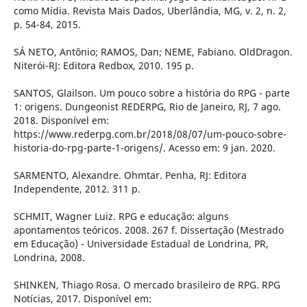
como Mídia. Revista Mais Dados, Uberlândia, MG, v. 2, n. 2,
p. 54-84, 2015.
SÁ NETO, Antônio; RAMOS, Dan; NEME, Fabiano. OldDragon.
Niterói-RJ: Editora Redbox, 2010. 195 p.
SANTOS, Glailson. Um pouco sobre a história do RPG - parte
1: origens. Dungeonist REDERPG, Rio de Janeiro, RJ, 7 ago.
2018. Disponível em:
https://www.rederpg.com.br/2018/08/07/um-pouco-sobre-
historia-do-rpg-parte-1-origens/. Acesso em: 9 jan. 2020.
SARMENTO, Alexandre. Ohmtar. Penha, RJ: Editora
Independente, 2012. 311 p.
SCHMIT, Wagner Luiz. RPG e educação: alguns
apontamentos teóricos. 2008. 267 f. Dissertação (Mestrado
em Educação) - Universidade Estadual de Londrina, PR,
Londrina, 2008.
SHINKEN, Thiago Rosa. O mercado brasileiro de RPG. RPG
Notícias, 2017. Disponível em: