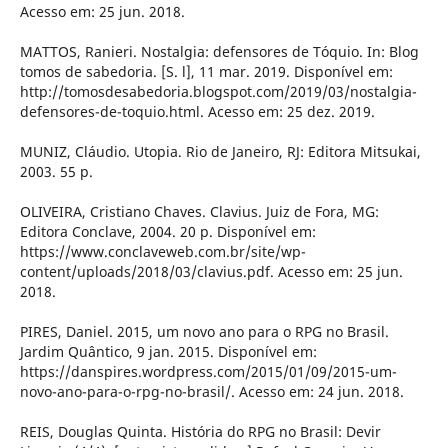
Acesso em: 25 jun. 2018.
MATTOS, Ranieri. Nostalgia: defensores de Tóquio. In: Blog
tomos de sabedoria. [S. l], 11 mar. 2019. Disponível em:
http://tomosdesabedoria.blogspot.com/2019/03/nostalgia-
defensores-de-toquio.html. Acesso em: 25 dez. 2019.
MUNIZ, Cláudio. Utopia. Rio de Janeiro, RJ: Editora Mitsukai,
2003. 55 p.
OLIVEIRA, Cristiano Chaves. Clavius. Juiz de Fora, MG:
Editora Conclave, 2004. 20 p. Disponível em:
https://www.conclaveweb.com.br/site/wp-
content/uploads/2018/03/clavius.pdf. Acesso em: 25 jun.
2018.
PIRES, Daniel. 2015, um novo ano para o RPG no Brasil.
Jardim Quântico, 9 jan. 2015. Disponível em:
https://danspires.wordpress.com/2015/01/09/2015-um-
novo-ano-para-o-rpg-no-brasil/. Acesso em: 24 jun. 2018.
REIS, Douglas Quinta. História do RPG no Brasil: Devir