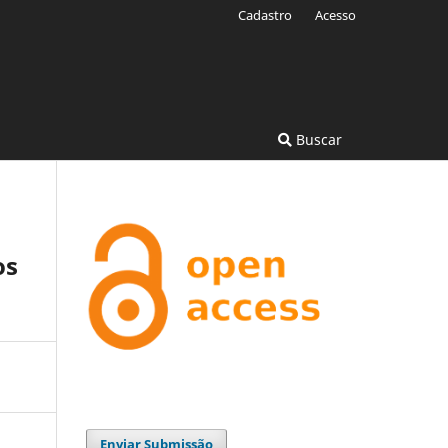
Cadastro
Acesso
Buscar
os
Enviar Submissão