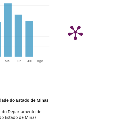
dade do Estado de Minas
a do Departamento de
do Estado de Minas