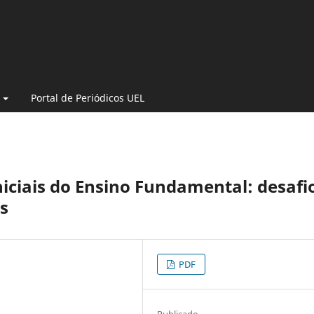
Portal de Periódicos UEL
niciais do Ensino Fundamental: desafi
s
PDF
Publicado