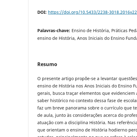
DOI:
https://doi.org/10.5433/2238-3018.2016v2
Palavras-chave:
Ensino de História, Práticas Pe
ensino de História, Anos Iniciais do Ensino Fun
Resumo
O presente artigo propõe-se a levantar questões
ensino de História nos Anos Iniciais do Ensino 
gerais, busca traçar elementos que evidenciem 
saber histórico no contexto dessa fase de escol
faz um breve panorama sobre o currículo que te
de aula, junto às considerações acerca do prof
atuação com a disciplina História. Nas referênci
que orientam o ensino de História hodierno per