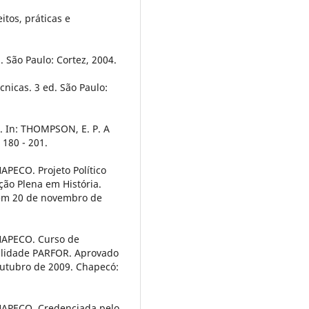
itos, práticas e
. São Paulo: Cortez, 2004.
nicas. 3 ed. São Paulo:
 In: THOMPSON, E. P. A
 180 - 201.
ECO. Projeto Político
ão Plena em História.
em 20 de novembro de
APECO. Curso de
alidade PARFOR. Aprovado
utubro de 2009. Chapecó:
PECO. Credenciada pelo