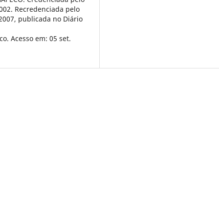
2002. Recredenciada pelo
2007, publicada no Diário
o. Acesso em: 05 set.