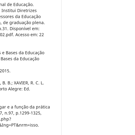
nal de Educação.
Institui Diretrizes
fessores da Educação
a, de graduação plena.
 p.31. Disponível em:
02.pdf. Acesso em: 22
es e Bases da Educação
 e Bases da Educação
 2015.
B. B.; XAVIER, R. C. L.
rto Alegre: Ed.
gar e a função da prática
, n.97, p.1299-1325,
o.php?
1&Ing=PT&nrm=isso.