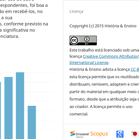
respondentes, foi boa a
Licença
ão em recebê-los, no
 a sua
o, conforme previsto na
Copyright (c) 2015 História & Ensino
 significativa no
nciatura.
Este trabalho está licenciado sob um
licença
Creative Commons Attribution
International License
.
História & Ensino adota a licença
CC-
esta licença permite que os reutilizad
distribuam, remixem, adaptem e crie
partir do material em qualquer meio 
formato, desde que a atribuição seja
ao criador. A licença permite o uso
comercial.