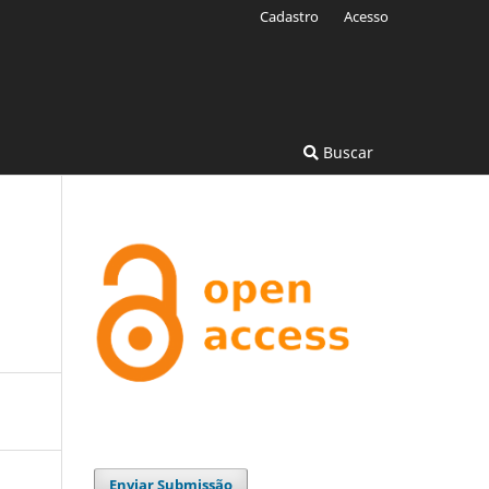
Cadastro
Acesso
Buscar
Enviar Submissão