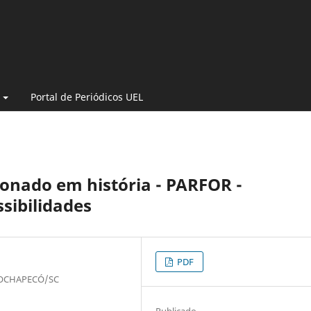
Portal de Periódicos UEL
ionado em história - PARFOR -
sibilidades
PDF
UNOCHAPECÓ/SC
Publicado