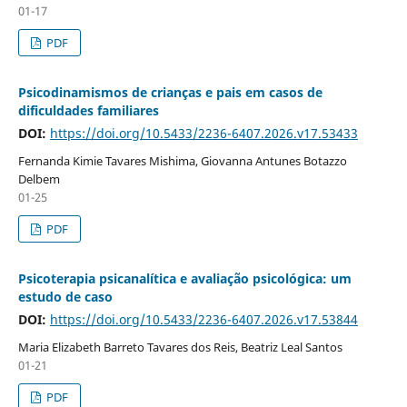
01-17
PDF
Psicodinamismos de crianças e pais em casos de
dificuldades familiares
DOI:
https://doi.org/10.5433/2236-6407.2026.v17.53433
Fernanda Kimie Tavares Mishima, Giovanna Antunes Botazzo
Delbem
01-25
PDF
Psicoterapia psicanalítica e avaliação psicológica: um
estudo de caso
DOI:
https://doi.org/10.5433/2236-6407.2026.v17.53844
Maria Elizabeth Barreto Tavares dos Reis, Beatriz Leal Santos
01-21
PDF