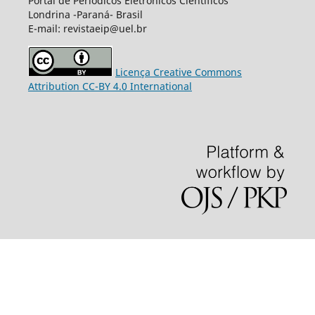
Portal de Periódicos Eletrônicos Científicos
Londrina -Paraná- Brasil
E-mail: revistaeip@uel.br
Licença Creative Commons
Attribution CC-BY 4.0 International