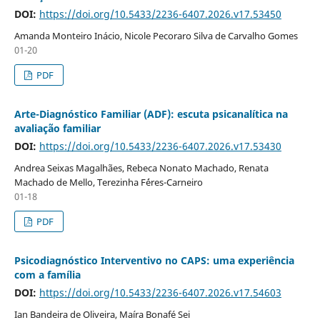
DOI:
https://doi.org/10.5433/2236-6407.2026.v17.53450
Amanda Monteiro Inácio, Nicole Pecoraro Silva de Carvalho Gomes
01-20
PDF
Arte-Diagnóstico Familiar (ADF): escuta psicanalítica na
avaliação familiar
DOI:
https://doi.org/10.5433/2236-6407.2026.v17.53430
Andrea Seixas Magalhães, Rebeca Nonato Machado, Renata
Machado de Mello, Terezinha F´éres-Carneiro
01-18
PDF
Psicodiagnóstico Interventivo no CAPS: uma experiência
com a família
DOI:
https://doi.org/10.5433/2236-6407.2026.v17.54603
Ian Bandeira de Oliveira, Maíra Bonafé Sei