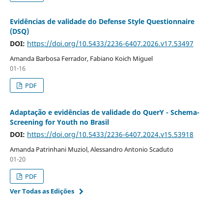
Evidências de validade do Defense Style Questionnaire
(DSQ)
DOI:
https://doi.org/10.5433/2236-6407.2026.v17.53497
Amanda Barbosa Ferrador, Fabiano Koich Miguel
01-16
PDF
Adaptação e evidências de validade do QuerY - Schema-
Screening for Youth no Brasil
DOI:
https://doi.org/10.5433/2236-6407.2024.v15.53918
Amanda Patrinhani Muziol, Alessandro Antonio Scaduto
01-20
PDF
Ver Todas as Edições