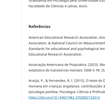
Graduanda em Psicologia pela Universidade Esta
Faculdade de Ciências e Letras, Assis.
Referências
American Educational Research Association, Ame
Association, & National Council on Measurement 
Standards for educational and psychological tes
Educational Research Association.
Associação Americana de Psiquiatria. (2023). Ma
estatístico de transtornos mentais: DSM-5-TR. (5a
Araújo, P., & Fernandes, R. I. (2015). O teste do
Humana em crianças angolanas: contribuições à
psicologia positiva. Psicologia: Ciência e Profissã
https://doi.org/10.1590/1982-3703002132013