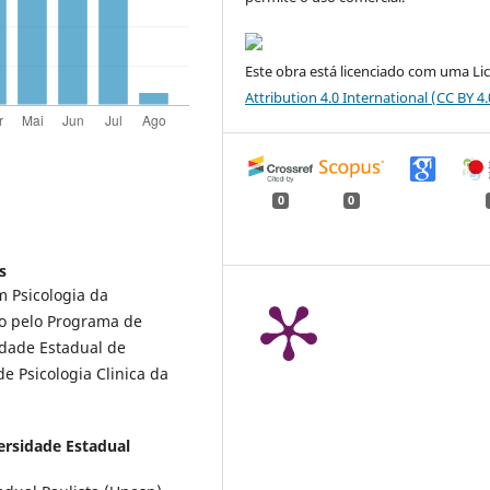
Este obra está licenciado com uma Li
Attribution 4.0 International
(CC BY 4.
0
0
s
m Psicologia da
o pelo Programa de
dade Estadual de
e Psicologia Clinica da
ersidade Estadual