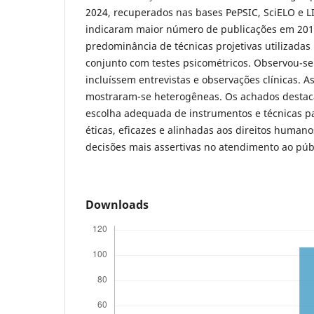
2024, recuperados nas bases PePSIC, SciELO e L
indicaram maior número de publicações em 201
predominância de técnicas projetivas utilizada
conjunto com testes psicométricos. Observou-se
incluíssem entrevistas e observações clínicas. 
mostraram-se heterogêneas. Os achados destac
escolha adequada de instrumentos e técnicas pa
éticas, eficazes e alinhadas aos direitos human
decisões mais assertivas no atendimento ao públ
Downloads