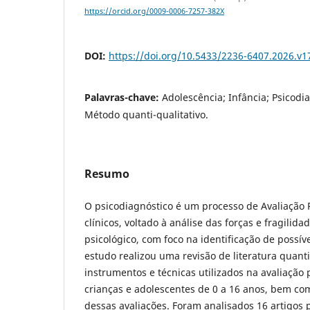
https://orcid.org/0009-0006-7257-382X
DOI:
https://doi.org/10.5433/2236-6407.2026.v1
Palavras-chave:
Adolescência; Infância; Psicodia
Método quanti-qualitativo.
Resumo
O psicodiagnóstico é um processo de Avaliação P
clínicos, voltado à análise das forças e fragili
psicológico, com foco na identificação de possíve
estudo realizou uma revisão de literatura quanti
instrumentos e técnicas utilizados na avaliação 
crianças e adolescentes de 0 a 16 anos, bem c
dessas avaliações. Foram analisados 16 artigos 