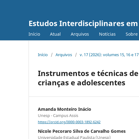
Estudos Interdisciplinares em
Início
Atual
Arquivos
Notícias
Sobre
Início
/
Arquivos
/
v. 17 (2026): volumes 15, 16 e 1
Instrumentos e técnicas de
crianças e adolescentes
Amanda Monteiro Inácio
Unesp - Campus Assis
https://orcid.org/0000-0003-1892-6242
Nicole Pecoraro Silva de Carvalho Gomes
Universidade Estadual Paulista (Unesp)