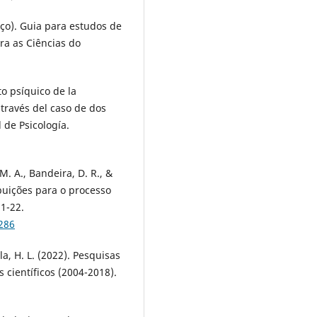
rço). Guia para estudos de
ra as Ciências do
to psíquico de la
 través del caso de dos
 de Psicología.
M. A., Bandeira, D. R., &
ibuições para o processo
 1-22.
286
olla, H. L. (2022). Pesquisas
 científicos (2004-2018).