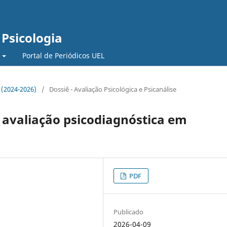
 Psicologia
Portal de Periódicos UEL
7 (2024-2026)
/
Dossiê - Avaliação Psicológica e Psicanálise
 avaliação psicodiagnóstica em
PDF
Publicado
2026-04-09