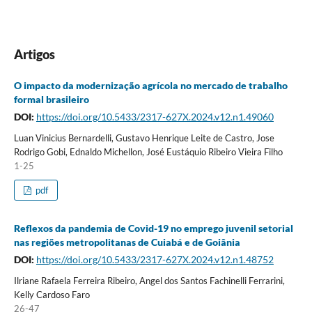
Artigos
O impacto da modernização agrícola no mercado de trabalho
formal brasileiro
DOI:
https://doi.org/10.5433/2317-627X.2024.v12.n1.49060
Luan Vinicius Bernardelli, Gustavo Henrique Leite de Castro, Jose
Rodrigo Gobi, Ednaldo Michellon, José Eustáquio Ribeiro Vieira Filho
1-25
pdf
Reflexos da pandemia de Covid-19 no emprego juvenil setorial
nas regiões metropolitanas de Cuiabá e de Goiânia
DOI:
https://doi.org/10.5433/2317-627X.2024.v12.n1.48752
Ilriane Rafaela Ferreira Ribeiro, Angel dos Santos Fachinelli Ferrarini,
Kelly Cardoso Faro
26-47