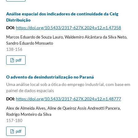
Análise espacial dos indicadores de continuidade da Celg
Distribuição
DOI:
https://doi.org/10.5433/2317-627X.2024.v12.n1.47358
Marcos Eduardo de Souza Lauro, Waldemiro Alcântara da Silva Neto,
Sandro Eduardo Monsueto
138-156
pdf
O advento da desindustrialização no Paraná
Uma análise local sob a ótica do emprego industrial, com base em
painel de dados espaciais
DOI:
https://doi.org/10.5433/2317-627X.2024.v12.n1.48777
Alex de Almeida Alves, Aline de Queiroz Assis Andreotti Pancera,
Rodrigo Monteiro da Silva
157-180
pdf