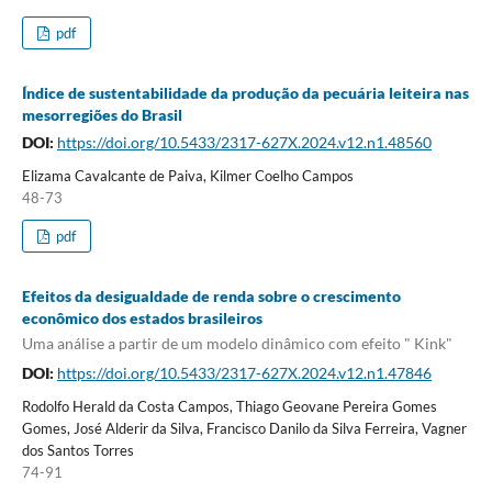
pdf
Índice de sustentabilidade da produção da pecuária leiteira nas
mesorregiões do Brasil
DOI:
https://doi.org/10.5433/2317-627X.2024.v12.n1.48560
Elizama Cavalcante de Paiva, Kilmer Coelho Campos
48-73
pdf
Efeitos da desigualdade de renda sobre o crescimento
econômico dos estados brasileiros
Uma análise a partir de um modelo dinâmico com efeito " Kink"
DOI:
https://doi.org/10.5433/2317-627X.2024.v12.n1.47846
Rodolfo Herald da Costa Campos, Thiago Geovane Pereira Gomes
Gomes, José Alderir da Silva, Francisco Danilo da Silva Ferreira, Vagner
dos Santos Torres
74-91