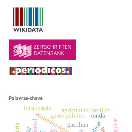
Palavras-chave
localização
agricultura familiar
economia regional
gasto público
renda
gasolina