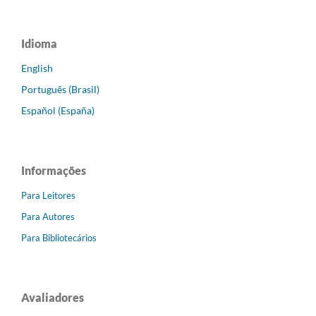
Idioma
English
Português (Brasil)
Español (España)
Informações
Para Leitores
Para Autores
Para Bibliotecários
Avaliadores