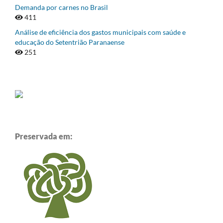
Demanda por carnes no Brasil
411
Análise de eficiência dos gastos municipais com saúde e
educação do Setentrião Paranaense
251
Preservada em: