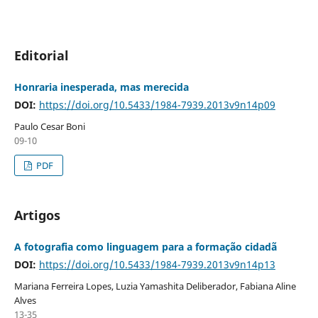
Editorial
Honraria inesperada, mas merecida
DOI:
https://doi.org/10.5433/1984-7939.2013v9n14p09
Paulo Cesar Boni
09-10
PDF
Artigos
A fotografia como linguagem para a formação cidadã
DOI:
https://doi.org/10.5433/1984-7939.2013v9n14p13
Mariana Ferreira Lopes, Luzia Yamashita Deliberador, Fabiana Aline
Alves
13-35