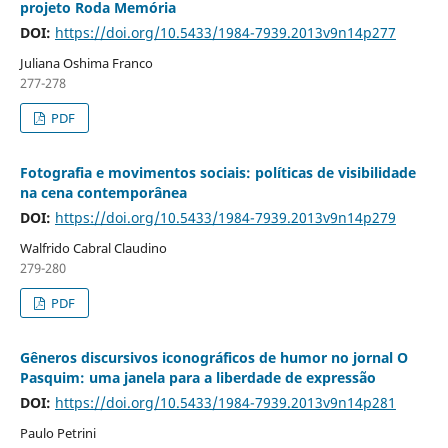
projeto Roda Memória
DOI:
https://doi.org/10.5433/1984-7939.2013v9n14p277
Juliana Oshima Franco
277-278
PDF
Fotografia e movimentos sociais: políticas de visibilidade
na cena contemporânea
DOI:
https://doi.org/10.5433/1984-7939.2013v9n14p279
Walfrido Cabral Claudino
279-280
PDF
Gêneros discursivos iconográficos de humor no jornal O
Pasquim: uma janela para a liberdade de expressão
DOI:
https://doi.org/10.5433/1984-7939.2013v9n14p281
Paulo Petrini