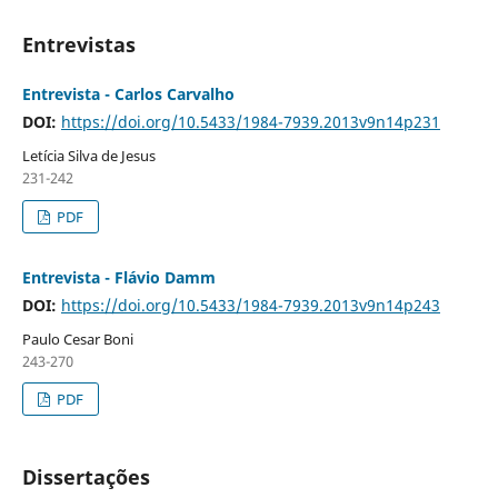
Entrevistas
Entrevista - Carlos Carvalho
DOI:
https://doi.org/10.5433/1984-7939.2013v9n14p231
Letícia Silva de Jesus
231-242
PDF
Entrevista - Flávio Damm
DOI:
https://doi.org/10.5433/1984-7939.2013v9n14p243
Paulo Cesar Boni
243-270
PDF
Dissertações