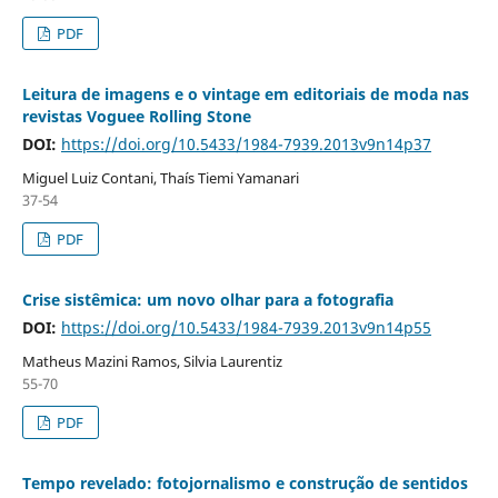
PDF
Leitura de imagens e o vintage em editoriais de moda nas
revistas Voguee Rolling Stone
DOI:
https://doi.org/10.5433/1984-7939.2013v9n14p37
Miguel Luiz Contani, Thaís Tiemi Yamanari
37-54
PDF
Crise sistêmica: um novo olhar para a fotografia
DOI:
https://doi.org/10.5433/1984-7939.2013v9n14p55
Matheus Mazini Ramos, Silvia Laurentiz
55-70
PDF
Tempo revelado: fotojornalismo e construção de sentidos