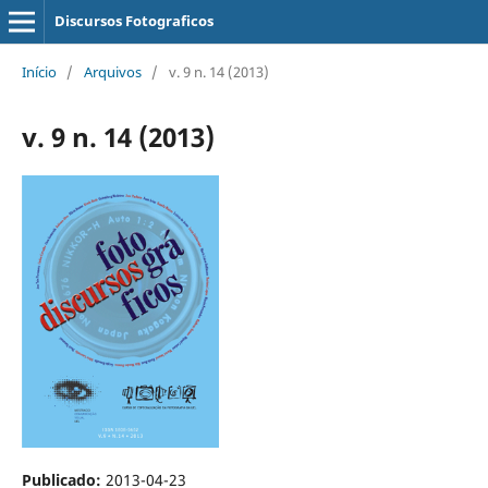
Discursos Fotograficos
Início
/
Arquivos
/
v. 9 n. 14 (2013)
v. 9 n. 14 (2013)
Publicado:
2013-04-23