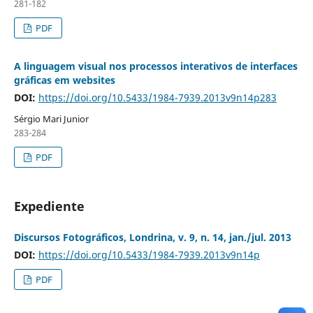
281-182
PDF
A linguagem visual nos processos interativos de interfaces
gráficas em websites
DOI:
https://doi.org/10.5433/1984-7939.2013v9n14p283
Sérgio Mari Junior
283-284
PDF
Expediente
Discursos Fotográficos, Londrina, v. 9, n. 14, jan./jul. 2013
DOI:
https://doi.org/10.5433/1984-7939.2013v9n14p
PDF