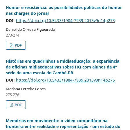
Humor e resistência: as possibilidades políticas do humor
nas charges do jornal
DOI:
https://doi.org/10.5433/1984-7939.2013v9n14p273
Daniel de Oliveira Figueiredo
273-274
PDF
Histórias em quadrinhos e midiaeducação: a experiência
de oficinas midiaeducativas sobre HQ com alunos da 4ª
série de uma escola de Cambé-PR
DOI:
https://doi.org/10.5433/1984-7939.2013v9n14p275
Mariana Ferreira Lopes
275-276
PDF
Memórias em movimento: o vídeo comunitário na
fronteira entre realidade e representação - um estudo do