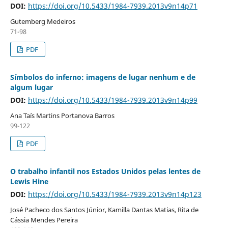
DOI:
https://doi.org/10.5433/1984-7939.2013v9n14p71
Gutemberg Medeiros
71-98
PDF
Símbolos do inferno: imagens de lugar nenhum e de
algum lugar
DOI:
https://doi.org/10.5433/1984-7939.2013v9n14p99
Ana Taís Martins Portanova Barros
99-122
PDF
O trabalho infantil nos Estados Unidos pelas lentes de
Lewis Hine
DOI:
https://doi.org/10.5433/1984-7939.2013v9n14p123
José Pacheco dos Santos Júnior, Kamilla Dantas Matias, Rita de
Cássia Mendes Pereira