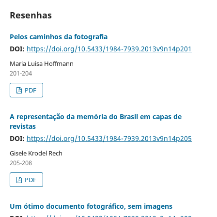
Resenhas
Pelos caminhos da fotografia
DOI:
https://doi.org/10.5433/1984-7939.2013v9n14p201
Maria Luisa Hoffmann
201-204
PDF
A representação da memória do Brasil em capas de
revistas
DOI:
https://doi.org/10.5433/1984-7939.2013v9n14p205
Gisele Krodel Rech
205-208
PDF
Um ótimo documento fotográfico, sem imagens