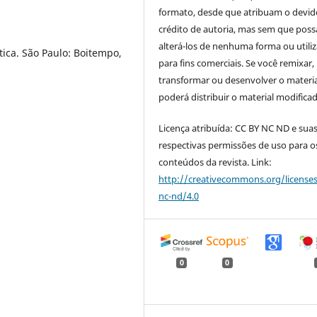
formato, desde que atribuam o devid
crédito de autoria, mas sem que pos
alterá-los de nenhuma forma ou utiliz
ica. São Paulo: Boitempo,
para fins comerciais. Se você remixar,
transformar ou desenvolver o materia
poderá distribuir o material modifica
Licença atribuída: CC BY NC ND e sua
respectivas permissões de uso para o
conteúdos da revista. Link:
http://creativecommons.org/license
nc-nd/4.0
0
0