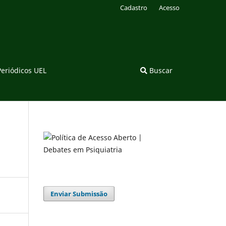
Cadastro
Acesso
Periódicos UEL
Buscar
Enviar Submissão