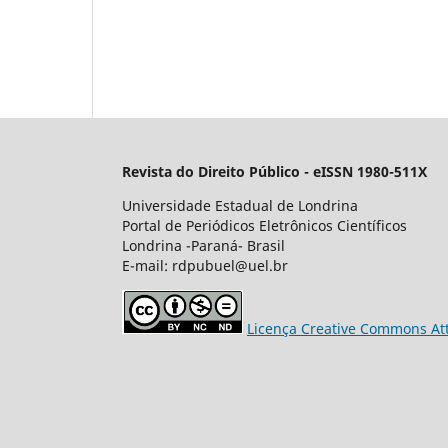
Revista do Direito Público - eISSN 1980-511X
Universidade Estadual de Londrina
Portal de Periódicos Eletrônicos Científicos
Londrina -Paraná- Brasil
E-mail: rdpubuel@uel.br
Licença Creative Commons Att