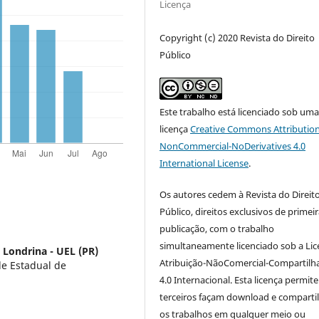
Licença
Copyright (c) 2020 Revista do Direito
Público
Este trabalho está licenciado sob um
licença
Creative Commons Attribution
NonCommercial-NoDerivatives 4.0
International License
.
Os autores cedem à Revista do Direit
Público, direitos exclusivos de primei
publicação, com o trabalho
simultaneamente licenciado sob a Li
 Londrina - UEL (PR)
Atribuição-NãoComercial-Compartilh
de Estadual de
4.0 Internacional. Esta licença permit
terceiros façam download e compart
os trabalhos em qualquer meio ou