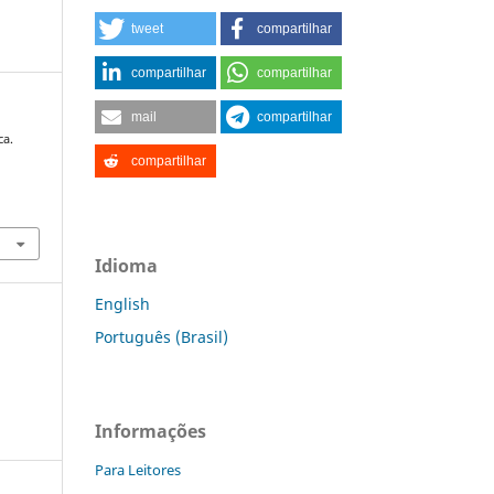
tweet
compartilhar
compartilhar
compartilhar
mail
compartilhar
ca.
compartilhar
Idioma
English
Português (Brasil)
Informações
Para Leitores