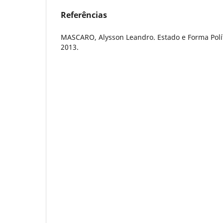
Referências
MASCARO, Alysson Leandro. Estado e Forma Polít
2013.