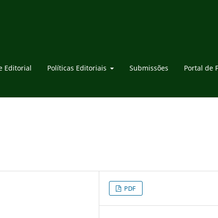
 Editorial
Políticas Editoriais
Submissões
Portal de 
PDF