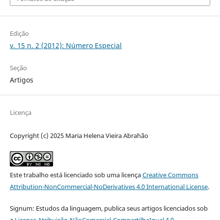
Edição
v. 15 n. 2 (2012): Número Especial
Seção
Artigos
Licença
Copyright (c) 2025 Maria Helena Vieira Abrahão
Este trabalho está licenciado sob uma licença
Creative Commons
Attribution-NonCommercial-NoDerivatives 4.0 International License
.
Signum: Estudos da linguagem, publica seus artigos licenciados sob
a
Licença Atribuição-NãoComercial-CompartilhaIgual 4.0