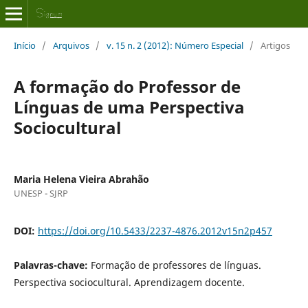
Início
/
Arquivos
/
v. 15 n. 2 (2012): Número Especial
/
Artigos
A formação do Professor de
Línguas de uma Perspectiva
Sociocultural
Maria Helena Vieira Abrahão
UNESP - SJRP
DOI:
https://doi.org/10.5433/2237-4876.2012v15n2p457
Palavras-chave:
Formação de professores de línguas.
Perspectiva sociocultural. Aprendizagem docente.