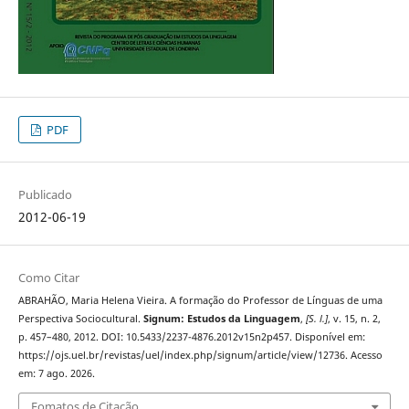
PDF
Publicado
2012-06-19
Como Citar
ABRAHÃO, Maria Helena Vieira. A formação do Professor de Línguas de uma
Perspectiva Sociocultural.
Signum: Estudos da Linguagem
,
[S. l.]
, v. 15, n. 2,
p. 457–480, 2012. DOI: 10.5433/2237-4876.2012v15n2p457. Disponível em:
https://ojs.uel.br/revistas/uel/index.php/signum/article/view/12736. Acesso
em: 7 ago. 2026.
Fomatos de Citação