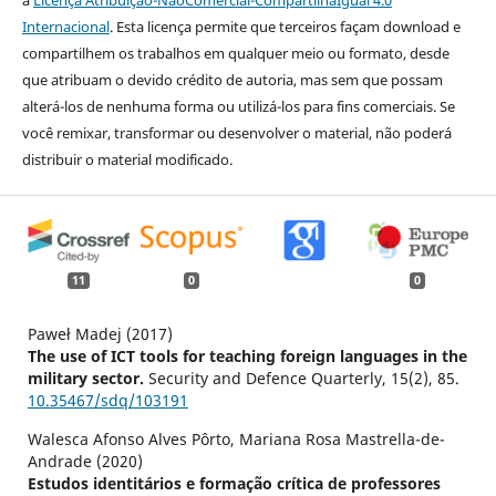
Internacional
. Esta licença permite que terceiros façam download e
compartilhem os trabalhos em qualquer meio ou formato, desde
que atribuam o devido crédito de autoria, mas sem que possam
alterá-los de nenhuma forma ou utilizá-los para fins comerciais. Se
você remixar, transformar ou desenvolver o material, não poderá
distribuir o material modificado.
11
0
0
Paweł Madej (2017)
The use of ICT tools for teaching foreign languages in the
military sector.
Security and Defence Quarterly,
15
(2),
85.
10.35467/sdq/103191
Walesca Afonso Alves Pôrto, Mariana Rosa Mastrella-de-
Andrade (2020)
Estudos identitários e formação crítica de professores