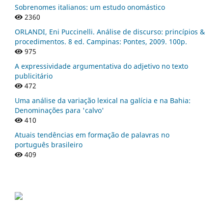
Sobrenomes italianos: um estudo onomástico
2360
ORLANDI, Eni Puccinelli. Análise de discurso: princípios &
procedimentos. 8 ed. Campinas: Pontes, 2009. 100p.
975
A expressividade argumentativa do adjetivo no texto
publicitário
472
Uma análise da variação lexical na galícia e na Bahia:
Denominações para 'calvo'
410
Atuais tendências em formação de palavras no
português brasileiro
409