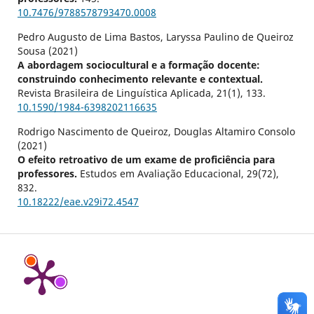
10.7476/9788578793470.0008
Pedro Augusto de Lima Bastos, Laryssa Paulino de Queiroz
Sousa (2021)
A abordagem sociocultural e a formação docente:
construindo conhecimento relevante e contextual.
Revista Brasileira de Linguística Aplicada,
21
(1),
133.
10.1590/1984-6398202116635
Rodrigo Nascimento de Queiroz, Douglas Altamiro Consolo
(2021)
O efeito retroativo de um exame de proficiência para
professores.
Estudos em Avaliação Educacional,
29
(72),
832.
10.18222/eae.v29i72.4547