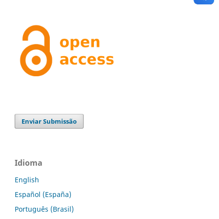
Enviar Submissão
Idioma
English
Español (España)
Português (Brasil)