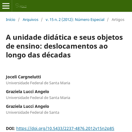
Início
/
Arquivos
/
v. 15 n. 2 (2012): Número Especial
/
Artigos
A unidade didática e seus objetos
de ensino: deslocamentos ao
longo das décadas
Joceli Cargnelutti
Universidade Federal de Santa Maria
Graziela Lucci Angelo
Universidade Federal de Santa Maria
Graziela Lucci Angelo
Universidade Federal de Santa
DOI:
https://doi.org/10.5433/2237-4876.2012v15n2p85