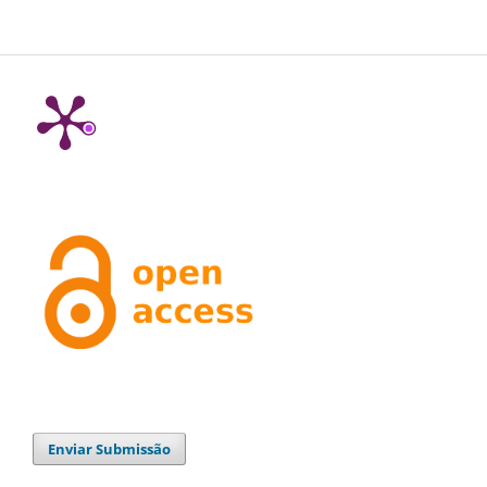
Enviar Submissão