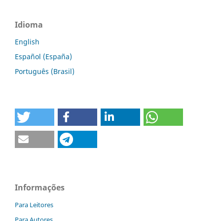
Idioma
English
Español (España)
Português (Brasil)
Informações
Para Leitores
Para Autores