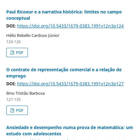
Paul Ricoeur e a narrativa histórica: limites no campo
conceptual
DOI:
https://doi.org/10.5433/1679-0383.1991v12n3p124
Hélio Rebello Cardoso Júnior
124-126
PDF
O contrato de representação comercial e a relação de
emprego
DOI:
https://doi.org/10.5433/1679-0383.1991v12n3p127
Ilmo Tristão Barbosa
127-135
PDF
Ansiedade e desempenho numa prova de matemática: um
estudo com adolescentes