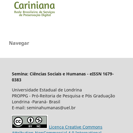
Navegar
Semina: Ciências Sociais e Humanas - eISSN 1679-
0383
Universidade Estadual de Londrina
PROPPG - Pró-Reitoria de Pesquisa e Pós Graduação
Londrina -Paraná- Brasil
E-mail: seminahumanas@uel.br
Licença Creative Commons
Attribution-NonCommercial 4.0 International