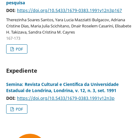
pesquisa
DOI:
https://doi.org/10.5433/1679-0383.1991v12n3p167
Therezinha Soares Santos, Yara Lucia Mazziatti Bulgacov, Adriana
Cristine Dias, Maria Julia Scichitano, Dnair Roselem Casarini, Elisabete
H. Takizava, Sandra Cristina M. Cayres
167-173
PDF
Expediente
Semina: Revista Cultural e Científica da Universidade
Estadual de Londrina, Londrina, v. 12, n. 3, set. 1991
DOI:
https://doi.org/10.5433/1679-0383.1991v12n3p
PDF