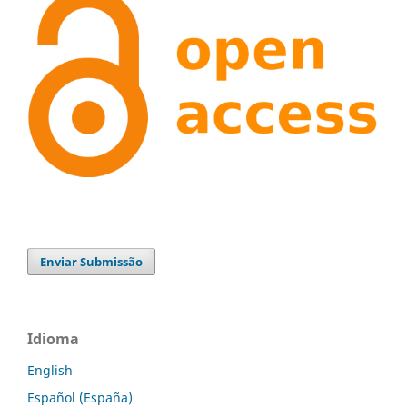
Enviar Submissão
Idioma
English
Español (España)