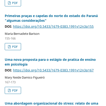
PDF
Primeiras praças e capelas do norte do estado do Paraná
"algumas considerações"
DOI:
https://doi.org/10.5433/1679-0383.1991v12n3p155
Maria Bernadete Barison
155-166
PDF
Uma nova proposta para o estágio de pratica de ensino
em psicologia
DOI:
https://doi.org/10.5433/1679-0383.1991v12n3p167
Mary Neide Damico Figueiró
167-173
PDF
Uma abordagem organizacional do stress: relato de uma