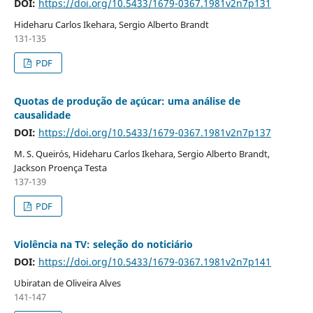
DOI:
https://doi.org/10.5433/1679-0367.1981v2n7p131
Hideharu Carlos Ikehara, Sergio Alberto Brandt
131-135
PDF
Quotas de produção de açúcar: uma análise de
causalidade
DOI:
https://doi.org/10.5433/1679-0367.1981v2n7p137
M. S. Queirós, Hideharu Carlos Ikehara, Sergio Alberto Brandt,
Jackson Proença Testa
137-139
PDF
Violência na TV: seleção do noticiário
DOI:
https://doi.org/10.5433/1679-0367.1981v2n7p141
Ubiratan de Oliveira Alves
141-147