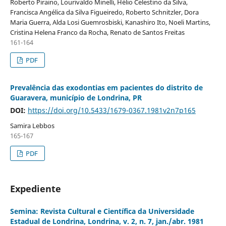
Roberto Piraino, Lourivaldo Minelli, Hélio Celestino da Silva,
Francisca Angélica da Silva Figueiredo, Roberto Schnitzler, Dora
Maria Guerra, Alda Losi Guemrosbiski, Kanashiro Ito, Noeli Martins,
Cristina Helena Franco da Rocha, Renato de Santos Freitas
161-164
PDF
Prevalência das exodontias em pacientes do distrito de
Guaravera, município de Londrina, PR
DOI:
https://doi.org/10.5433/1679-0367.1981v2n7p165
Samira Lebbos
165-167
PDF
Expediente
Semina: Revista Cultural e Científica da Universidade
Estadual de Londrina, Londrina, v. 2, n. 7, jan./abr. 1981