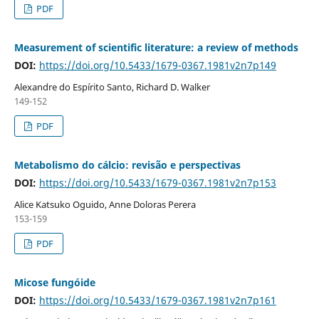
PDF
Measurement of scientific literature: a review of methods
DOI:
https://doi.org/10.5433/1679-0367.1981v2n7p149
Alexandre do Espírito Santo, Richard D. Walker
149-152
PDF
Metabolismo do cálcio: revisão e perspectivas
DOI:
https://doi.org/10.5433/1679-0367.1981v2n7p153
Alice Katsuko Oguido, Anne Doloras Perera
153-159
PDF
Micose fungóide
DOI:
https://doi.org/10.5433/1679-0367.1981v2n7p161