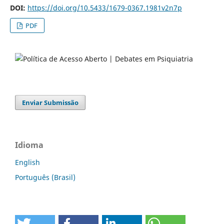
DOI:
https://doi.org/10.5433/1679-0367.1981v2n7p
PDF
Enviar Submissão
Idioma
English
Português (Brasil)