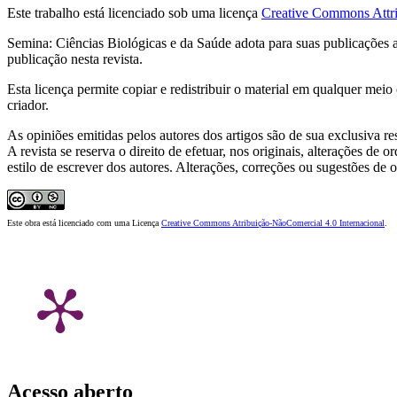
Este trabalho está licenciado sob uma licença
Creative Commons Attri
Semina: Ciências Biológicas e da Saúde adota para suas publicações 
publicação nesta revista.
Esta licença permite copiar e redistribuir o material em qualquer meio
criador.
As opiniões emitidas pelos autores dos artigos são de sua exclusiva re
A revista se reserva o direito de efetuar, nos originais, alterações de
estilo de escrever dos autores. Alterações, correções ou sugestões de
Este obra está licenciado com uma Licença
Creative Commons Atribuição-NãoComercial 4.0 Internacional
.
Acesso aberto