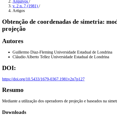
Arquivos
/
v. 2 n. 7 (1981)
/
Artigos
Obtenção de coordenadas de simetria: mo
projeção
Autores
Guillermo Diaz-Fleming
Universidade Estadual de Londrina
Cláudio Alberto Tellez
Universidade Estadual de Londrina
DOI:
https://doi.org/10.5433/1679-0367.1981v2n7p127
Resumo
Mediante a utilização dos operadores de projeção e baseados na simetr
Downloads