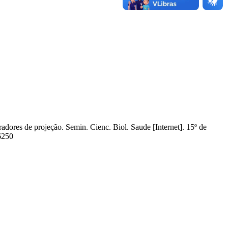
res de projeção. Semin. Cienc. Biol. Saude [Internet]. 15º de
/6250