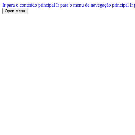
Ir para o conteúdo principal
Ir para o menu de navegação principal
Ir
Open Menu