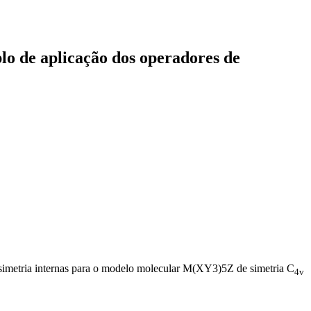
o de aplicação dos operadores de
imetria internas para o modelo molecular M(XY3)5Z de simetria C
4v