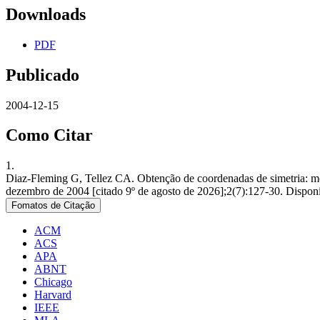
Downloads
PDF
Publicado
2004-12-15
Como Citar
1.
Diaz-Fleming G, Tellez CA. Obtenção de coordenadas de simetria: m
dezembro de 2004 [citado 9º de agosto de 2026];2(7):127-30. Disponíve
Fomatos de Citação
ACM
ACS
APA
ABNT
Chicago
Harvard
IEEE