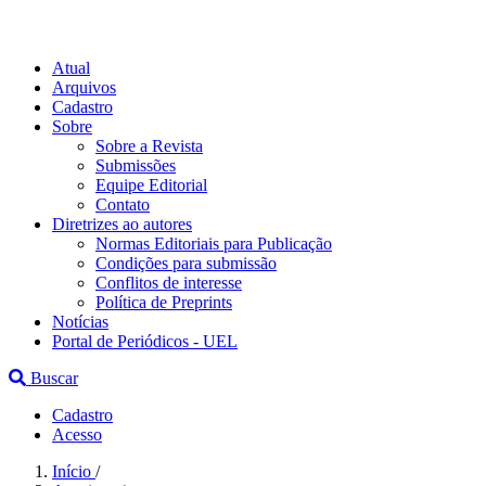
Atual
Arquivos
Cadastro
Sobre
Sobre a Revista
Submissões
Equipe Editorial
Contato
Diretrizes ao autores
Normas Editoriais para Publicação
Condições para submissão
Conflitos de interesse
Política de Preprints
Notícias
Portal de Periódicos - UEL
Buscar
Cadastro
Acesso
Início
/