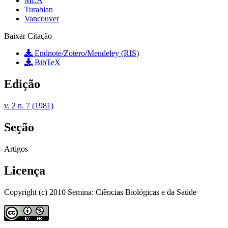
MLA
Turabian
Vancouver
Baixar Citação
Endnote/Zotero/Mendeley (RIS)
BibTeX
Edição
v. 2 n. 7 (1981)
Seção
Artigos
Licença
Copyright (c) 2010 Semina: Ciências Biológicas e da Saúde