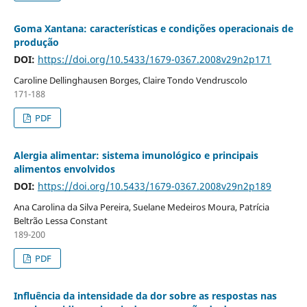
Goma Xantana: características e condições operacionais de
produção
DOI:
https://doi.org/10.5433/1679-0367.2008v29n2p171
Caroline Dellinghausen Borges, Claire Tondo Vendruscolo
171-188
PDF
Alergia alimentar: sistema imunológico e principais
alimentos envolvidos
DOI:
https://doi.org/10.5433/1679-0367.2008v29n2p189
Ana Carolina da Silva Pereira, Suelane Medeiros Moura, Patrícia
Beltrão Lessa Constant
189-200
PDF
Influência da intensidade da dor sobre as respostas nas