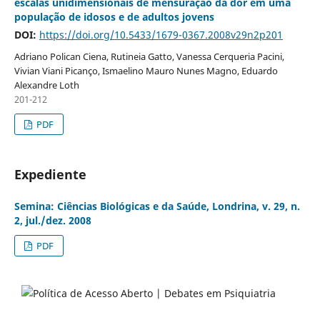
escalas unidimensionais de mensuração da dor em uma
população de idosos e de adultos jovens
DOI:
https://doi.org/10.5433/1679-0367.2008v29n2p201
Adriano Polican Ciena, Rutineia Gatto, Vanessa Cerqueria Pacini,
Vivian Viani Picanço, Ismaelino Mauro Nunes Magno, Eduardo
Alexandre Loth
201-212
PDF
Expediente
Semina: Ciências Biológicas e da Saúde, Londrina, v. 29, n.
2, jul./dez. 2008
PDF