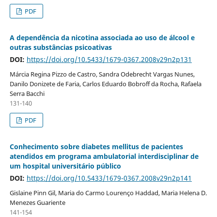
PDF
A dependência da nicotina associada ao uso de álcool e
outras substâncias psicoativas
DOI:
https://doi.org/10.5433/1679-0367.2008v29n2p131
Márcia Regina Pizzo de Castro, Sandra Odebrecht Vargas Nunes,
Danilo Donizete de Faria, Carlos Eduardo Bobroff da Rocha, Rafaela
Serra Bacchi
131-140
PDF
Conhecimento sobre diabetes mellitus de pacientes
atendidos em programa ambulatorial interdisciplinar de
um hospital universitário público
DOI:
https://doi.org/10.5433/1679-0367.2008v29n2p141
Gislaine Pinn Gil, Maria do Carmo Lourenço Haddad, Maria Helena D.
Menezes Guariente
141-154