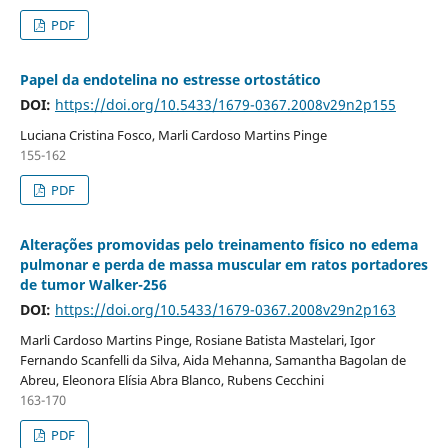
PDF
Papel da endotelina no estresse ortostático
DOI:
https://doi.org/10.5433/1679-0367.2008v29n2p155
Luciana Cristina Fosco, Marli Cardoso Martins Pinge
155-162
PDF
Alterações promovidas pelo treinamento físico no edema
pulmonar e perda de massa muscular em ratos portadores
de tumor Walker-256
DOI:
https://doi.org/10.5433/1679-0367.2008v29n2p163
Marli Cardoso Martins Pinge, Rosiane Batista Mastelari, Igor
Fernando Scanfelli da Silva, Aida Mehanna, Samantha Bagolan de
Abreu, Eleonora Elísia Abra Blanco, Rubens Cecchini
163-170
PDF