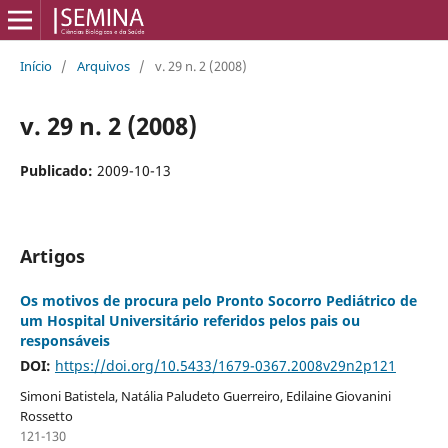
Início
/
Arquivos
/
v. 29 n. 2 (2008)
v. 29 n. 2 (2008)
Publicado:
2009-10-13
Artigos
Os motivos de procura pelo Pronto Socorro Pediátrico de
um Hospital Universitário referidos pelos pais ou
responsáveis
DOI:
https://doi.org/10.5433/1679-0367.2008v29n2p121
Simoni Batistela, Natália Paludeto Guerreiro, Edilaine Giovanini
Rossetto
121-130