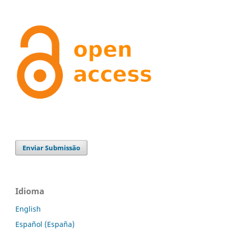
Enviar Submissão
Idioma
English
Español (España)