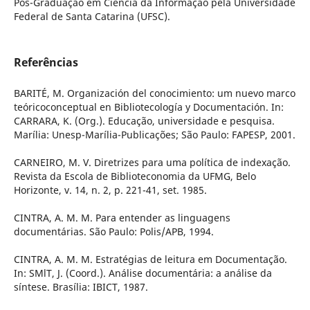
Pós-Graduação em Ciência da Informação pela Universidade
Federal de Santa Catarina (UFSC).
Referências
BARITÉ, M. Organización del conocimiento: um nuevo marco
teóricoconceptual en Bibliotecología y Documentación. In:
CARRARA, K. (Org.). Educação, universidade e pesquisa.
Marília: Unesp-Marília-Publicações; São Paulo: FAPESP, 2001.
CARNEIRO, M. V. Diretrizes para uma política de indexação.
Revista da Escola de Biblioteconomia da UFMG, Belo
Horizonte, v. 14, n. 2, p. 221-41, set. 1985.
CINTRA, A. M. M. Para entender as linguagens
documentárias. São Paulo: Polis/APB, 1994.
CINTRA, A. M. M. Estratégias de leitura em Documentação.
In: SMlT, J. (Coord.). Análise documentária: a análise da
síntese. Brasília: IBICT, 1987.