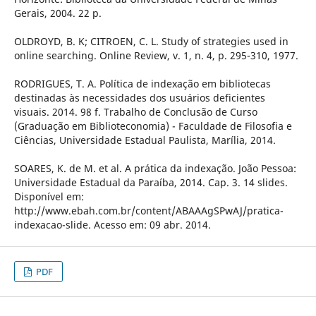
Gerais, 2004. 22 p.
OLDROYD, B. K; CITROEN, C. L. Study of strategies used in
online searching. Online Review, v. 1, n. 4, p. 295-310, 1977.
RODRIGUES, T. A. Política de indexação em bibliotecas
destinadas às necessidades dos usuários deficientes
visuais. 2014. 98 f. Trabalho de Conclusão de Curso
(Graduação em Biblioteconomia) - Faculdade de Filosofia e
Ciências, Universidade Estadual Paulista, Marília, 2014.
SOARES, K. de M. et al. A prática da indexação. João Pessoa:
Universidade Estadual da Paraíba, 2014. Cap. 3. 14 slides.
Disponível em:
http://www.ebah.com.br/content/ABAAAgSPwAJ/pratica-
indexacao-slide. Acesso em: 09 abr. 2014.
PDF