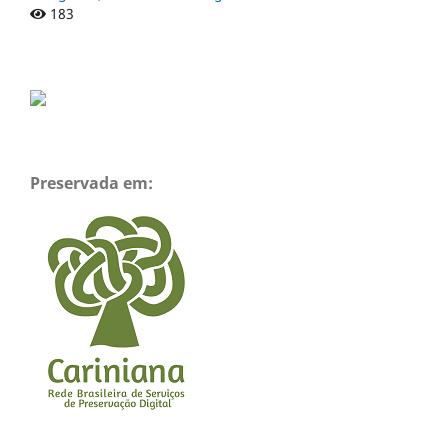
183
Preservada em: