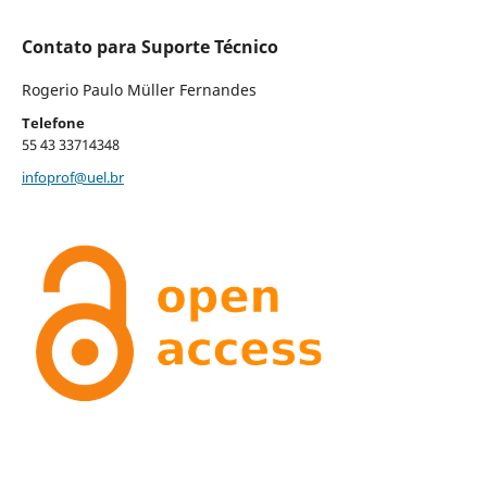
Contato para Suporte Técnico
Rogerio Paulo Müller Fernandes
Telefone
55 43 33714348
infoprof@uel.br