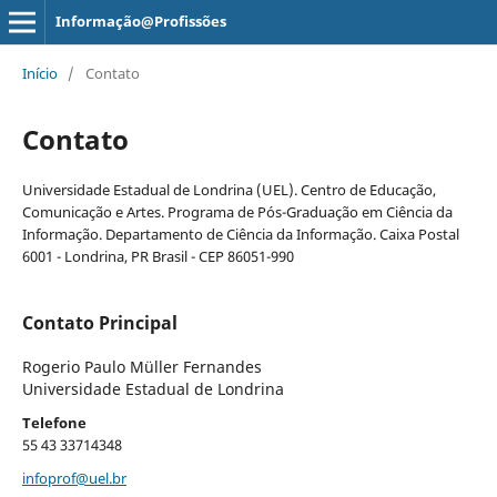
Informação@Profissões
Início
/
Contato
Contato
Universidade Estadual de Londrina (UEL). Centro de Educação,
Comunicação e Artes. Programa de Pós-Graduação em Ciência da
Informação. Departamento de Ciência da Informação. Caixa Postal
6001 - Londrina, PR Brasil - CEP 86051-990
Contato Principal
Rogerio Paulo Müller Fernandes
Universidade Estadual de Londrina
Telefone
55 43 33714348
infoprof@uel.br