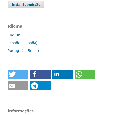
Enviar Submissão
Idioma
English
Español (España)
Português (Brasil)
Informações